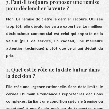
3. Faut-il toujours proposer une remise
pour déclencher la vente ?
Non. La remise doit être le dernier recours. Utilisée
trop tôt, elle dévalorise votre expertise. Le meilleur
déclencheur commercial
est celui qui apporte de la
valeur (plus de service, un cadeau, une meilleure
attention technique) plutôt que celui qui déduit du
prix.
4. Quel est le rôle de la date butoir dans
la décision ?
Elle crée une urgence rationnelle. Sans date limite, le
cerveau humain a tendance à reporter les décisions
complexes. En liant une condition spéciale (remise ou
avantage) à une fin de mois ou de trimestre, vous