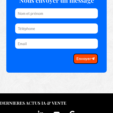
Nous envoyer un message
Envoyer
DERNIERES ACTUS IA & VENTE