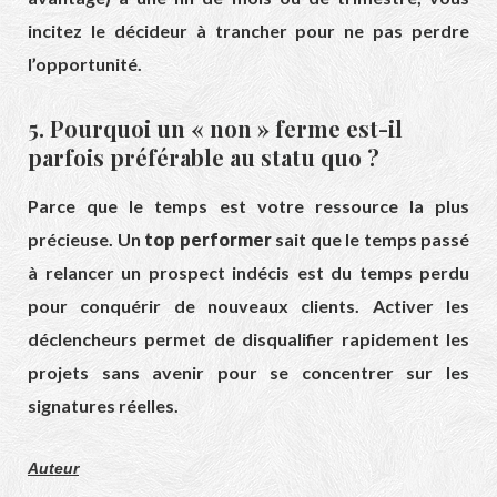
incitez le décideur à trancher pour ne pas perdre
l’opportunité.
5. Pourquoi un « non » ferme est-il
parfois préférable au statu quo ?
Parce que le temps est votre ressource la plus
précieuse. Un
top performer
sait que le temps passé
à relancer un prospect indécis est du temps perdu
pour conquérir de nouveaux clients. Activer les
déclencheurs permet de disqualifier rapidement les
projets sans avenir pour se concentrer sur les
signatures réelles.
Auteur