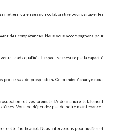
 métiers, ou en session collaborative pour partager les
oppement des compétences. Nous vous accompagnons pour
ente, leads qualifiés. L’impact se mesure par la capacité
vos processus de prospection. Ce premier échange nous
 prospection) et vos prompts IA de manière totalement
systèmes. Vous ne dépendez pas de notre maintenance :
érer cette inefficacité. Nous intervenons pour auditer et