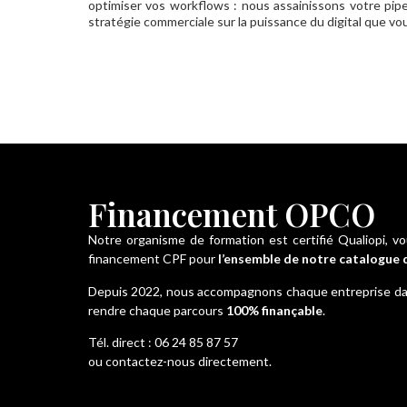
optimiser vos workflows : nous assainissons votre pipeli
stratégie commerciale sur la puissance du digital que v
Financement OPCO
Notre organisme de formation est certifié Qualiopi,
financement CPF pour
l’ensemble de notre catalogue 
Depuis 2022, nous accompagnons chaque entreprise dans 
rendre chaque parcours
100% finançable
.
Tél. direct : 06 24 85 87 57
ou contactez-nous directement.