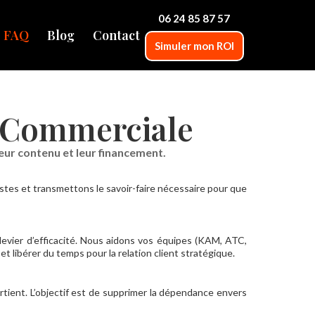
06 24 85 87 57
FAQ
Blog
Contact
Simuler mon ROI
e Commerciale
eur contenu et leur financement.
stes et transmettons le savoir-faire nécessaire pour que
levier d’efficacité. Nous aidons vos équipes (KAM, ATC,
t libérer du temps pour la relation client stratégique.
tient. L’objectif est de supprimer la dépendance envers