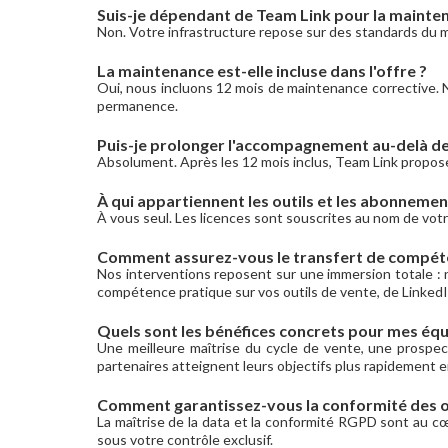
Suis-je dépendant de Team Link pour la mainte
Non. Votre infrastructure repose sur des standards du ma
La maintenance est-elle incluse dans l'offre ?
Oui, nous incluons 12 mois de maintenance corrective. 
permanence.
Puis-je prolonger l'accompagnement au-delà de
Absolument. Après les 12 mois inclus, Team Link propose
À qui appartiennent les outils et les abonnemen
À vous seul. Les licences sont souscrites au nom de votr
Comment assurez-vous le transfert de compét
Nos interventions reposent sur une immersion totale : 
compétence pratique sur vos outils de vente, de Linked
Quels sont les bénéfices concrets pour mes équ
Une meilleure maîtrise du cycle de vente, une prospect
partenaires atteignent leurs objectifs plus rapidement en
Comment garantissez-vous la conformité des ou
La maîtrise de la data et la conformité RGPD sont au c
sous votre contrôle exclusif.