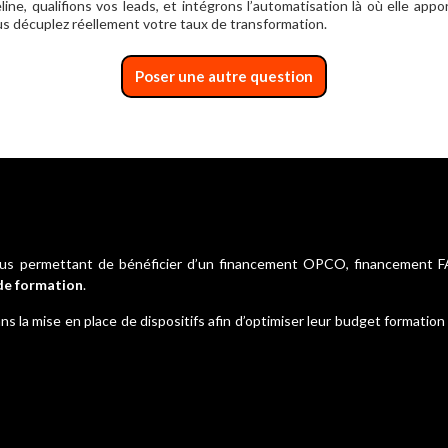
ne, qualifions vos leads, et intégrons l’automatisation là où elle appo
ous décuplez réellement votre taux de transformation.
Poser une autre question
 vous permettant de bénéficier d’un financement OPCO, financement 
de formation
.
la mise en place de dispositifs afin d’optimiser leur budget formation