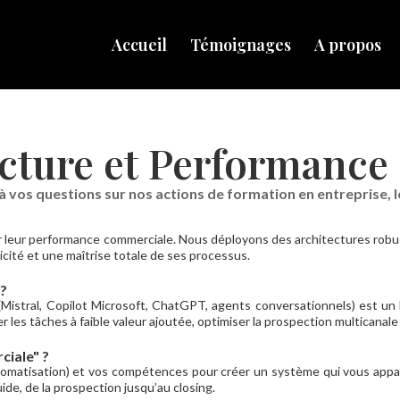
Accueil
Témoignages
A propos
ecture et Performanc
 vos questions sur nos actions de formation en entreprise, l
ur leur performance commerciale. Nous déployons des architectures robu
cité et une maîtrise totale de ses processus.
 ?
(Mistral, Copilot Microsoft, ChatGPT, agents conversationnels) est un 
les tâches à faible valeur ajoutée, optimiser la prospection multicanale e
ciale" ?
tomatisation) et vos compétences pour créer un système qui vous appar
ide, de la prospection jusqu’au closing.