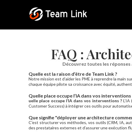
FAQ : Archit
Découvrez toutes les réponses à
Quelle est la raison d’être de Team Link ?
Notre mission est d’aider les PME à reprendre la main s
chaque équipe pilote sa croissance avec équité, authenti
Quelle place occupe l’IA dans vos interventions
uelle place occupe l’IA dans vos interventions ?
L’IA 
Customer Success) à intégrer ces outils pour automatiser 
Que signifie "déployer une architecture commer
C’est structurer vos méthodes, vos outils (CRM, IA, au
des prestataires externes et d’assurer une exécution flu