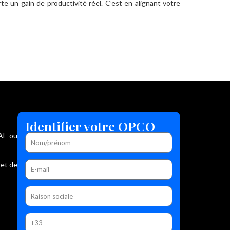
rte un gain de productivité réel. C’est en alignant votre
Identifier votre OPCO
FAF ou
 et de