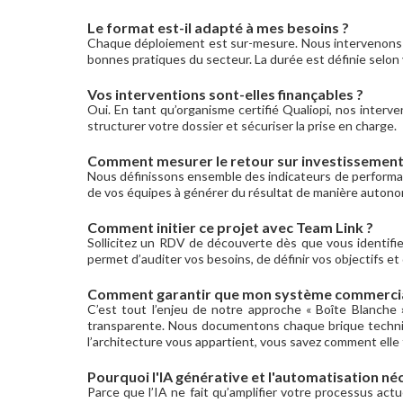
Le format est-il adapté à mes besoins ?
Chaque déploiement est sur-mesure. Nous intervenons en
bonnes pratiques du secteur. La durée est définie selon
Vos interventions sont-elles finançables ?
Oui. En tant qu’organisme certifié Qualiopi, nos int
structurer votre dossier et sécuriser la prise en charge.
Comment mesurer le retour sur investissement 
Nous définissons ensemble des indicateurs de performance
de vos équipes à générer du résultat de manière autono
Comment initier ce projet avec Team Link ?
Sollicitez un RDV de découverte dès que vous identif
permet d’auditer vos besoins, de définir vos objectifs e
Comment garantir que mon système commercial 
C’est tout l’enjeu de notre approche « Boîte Blanche
transparente. Nous documentons chaque brique techniq
l’architecture vous appartient, vous savez comment ell
Pourquoi l'IA générative et l'automatisation n
Parce que l’IA ne fait qu’amplifier votre processus actu