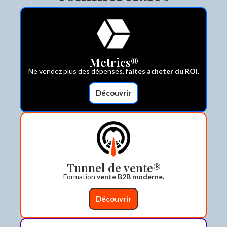
Metrics®
Ne vendez plus des dépenses,
faites acheter du ROI.
Découvrir
Tunnel de vente®
Formation
vente B2B moderne.
Découvrir