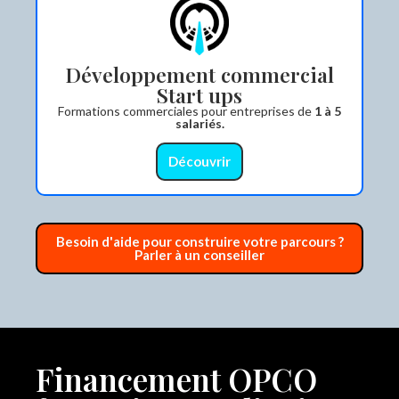
Développement commercial
Start ups
Formations commerciales pour entreprises de
1 à 5
salariés.
Découvrir
Besoin d'aide pour construire votre parcours ?
Parler à un conseiller
Financement OPCO