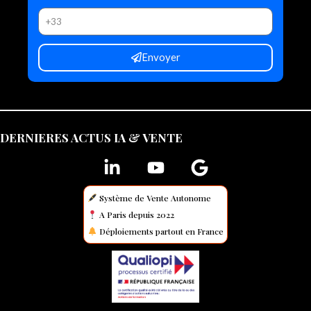
Envoyer
DERNIERES ACTUS IA & VENTE
Système de Vente Autonome
A Paris depuis 2022
Déploiements partout en France