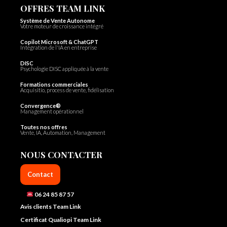
OFFRES TEAM LINK
Système de Vente Autonome
Votre moteur de croissance intégré
Copilot Microsoft & ChatGPT
Intégration de l'IA en entreprise
DISC
Psychologie DISC appliquée à la vente
Formations commerciales
Acquisitio, process de vente, fidélisation
Convergence®
Management opérationnel
Toutes nos offres
Vente, IA, Automation, Management
NOUS CONTACTER
Contact
06 24 85 87 57
Avis clients Team Link
Certificat Qualiopi Team Link