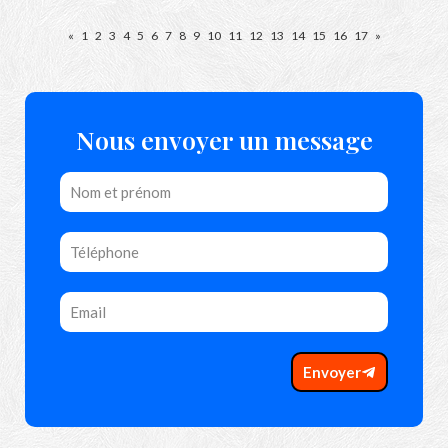
«
1
2
3
4
5
6
7
8
9
10
11
12
13
14
15
16
17
»
Nous envoyer un message
Envoyer