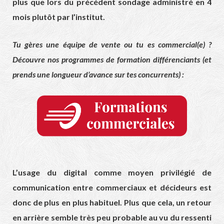
plus que lors du précédent sondage administré en 4
mois plutôt par l’institut.
Tu gères une équipe de vente ou tu es commercial(e) ?
Découvre nos programmes de formation différenciants (et
prends une longueur d’avance sur tes concurrents) :
L’usage du digital comme moyen privilégié de
communication entre commerciaux et décideurs est
donc de plus en plus habituel. Plus que cela, un retour
en arrière semble très peu probable au vu du ressenti