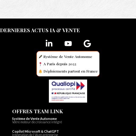
DERNIERES ACTUS IA & VENTE
Système de Vente Autonome
A Paris depuis 2022
Déploiements partout en France
OFFRES TEAM LINK
Système de Vente Autonome
Votre moteur de croissance intégré
Copilot Microsoft & ChatGPT
Intégration de l'IA en entreprise