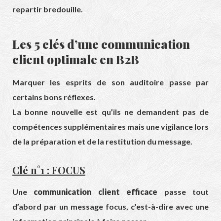
repartir bredouille.
Les 5 clés d’une communication
client optimale en B2B
Marquer les esprits de son auditoire passe par
certains bons réflexes.
La bonne nouvelle est qu’ils ne demandent pas de
compétences supplémentaires mais une vigilance lors
de la préparation et de la restitution du message.
Clé n°1 : FOCUS
Une
communication client efficace
passe tout
d’abord par un message focus, c’est-à-dire avec une