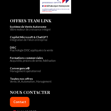
OFFRES TEAM LINK
Système de Vente Autonome
Votre moteur de croissance intégré
Copilot Microsoft & ChatGPT
Intégration de l'IA en entreprise
DISC
Psychologie DISC appliquée à la vente
Formations commerciales
Acquisitio, process de vente, fidélisation
Convergence®
Management opérationnel
Toutes nos offres
Vente, IA, Automation, Management
NOUS CONTACTER
Contact