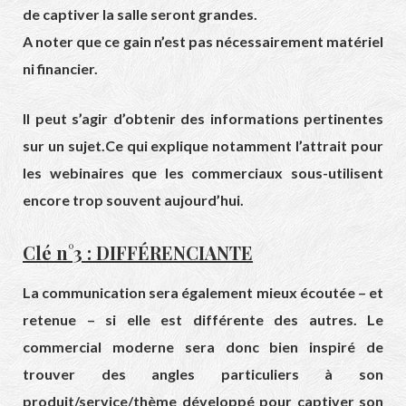
de captiver la salle seront grandes.
A noter que ce gain n’est pas nécessairement matériel
ni financier.
Il peut s’agir d’obtenir des informations pertinentes
sur un sujet.Ce qui explique notamment l’attrait pour
les webinaires que les commerciaux sous-utilisent
encore trop souvent aujourd’hui.
Clé n°3 : DIFFÉRENCIANTE
La communication sera également mieux écoutée – et
retenue – si elle est différente des autres. Le
commercial moderne sera donc bien inspiré de
trouver des angles particuliers à son
produit/service/thème développé pour captiver son