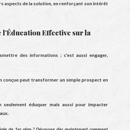
rs aspects de la solution, en renforçant son intérêt
 l’Éducation Effective sur la
mettre des informations ; c’est aussi engager,
n conçue peut transformer un simple prospect en
n seulement éduquer mais aussi pour impacter
aux.
ciale de 1er plan ? Découvre dès maintenant comment