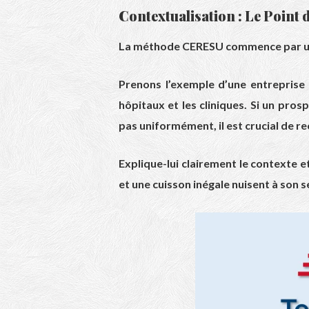
Contextualisation : Le Point 
La méthode CERESU commence par un
Prenons l’exemple d’une entreprise
hôpitaux et les cliniques. Si un pro
pas uniformément, il est crucial de r
Explique-lui clairement le contexte et
et une cuisson inégale nuisent à son s