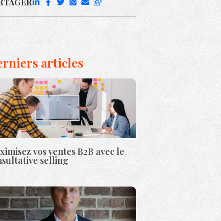
RTAGER
rniers articles
imisez vos ventes B2B avec le
sultative selling