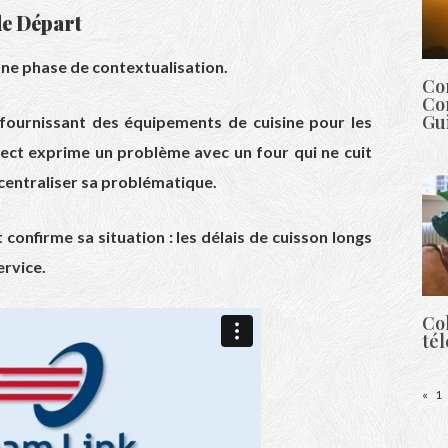
de Départ
e phase de contextualisation.
Co
Co
Gu
 fournissant des équipements de cuisine pour les
spect exprime un problème avec un four qui ne cuit
ecentraliser sa problématique.
 confirme sa situation : les délais de cuisson longs
ervice.
Col
té
«
1