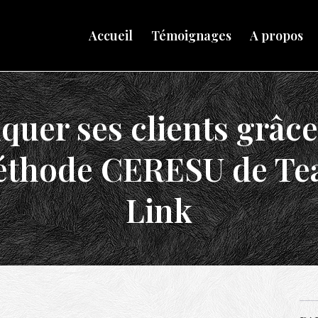
Accueil
Témoignages
A propos
quer ses clients grâce 
thode CERESU de T
Link