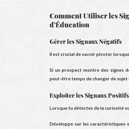
Comment Utiliser les Si
d’Éducation
Gérer les Signaux Négatifs
Il est crucial de savoir pivoter lorsq
Si un prospect montre des signes de
peut-être temps de changer de sujet
Exploiter les Signaux Positifs
Lorsque tu détectes de la curiosité
Développe sur les caractéristiques e