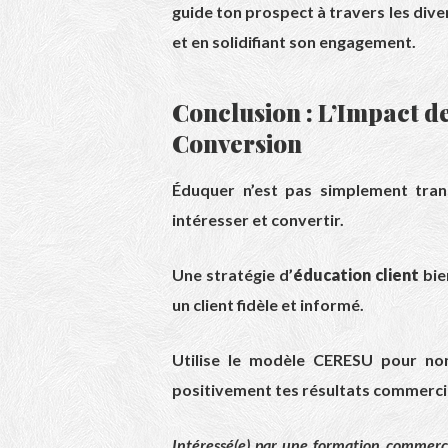
guide ton prospect à travers les dive
et en solidifiant son engagement.
Conclusion : L’Impact de
Conversion
Éduquer n’est pas simplement trans
intéresser et convertir.
Une stratégie d’
éducation client
bie
un client fidèle et informé.
Utilise le modèle CERESU pour no
positivement tes résultats commerci
Intéressé(e) par une formation commer