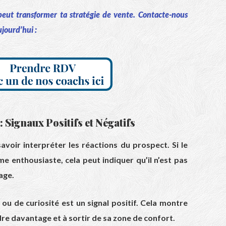
t transformer ta stratégie de vente. Contacte-nous
jourd’hui :
: Signaux Positifs et Négatifs
voir interpréter les réactions du prospect. Si le
 enthousiaste, cela peut indiquer qu’il n’est pas
age.
ou de curiosité est un signal positif. Cela montre
re davantage et à sortir de sa zone de confort.