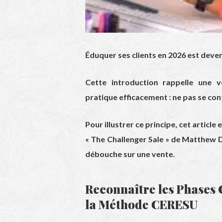
Éduquer ses clients en 2026 est deven
Cette introduction rappelle une 
pratique efficacement : ne pas se con
Pour illustrer ce principe, cet articl
« The Challenger Sale » de
Matthew 
débouche sur une vente.
Reconnaître les Phases 
la Méthode CERESU