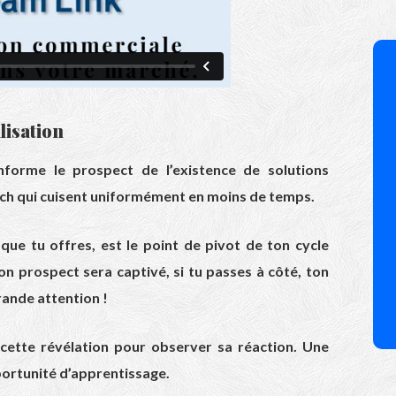
lisation
 Informe le prospect de l’existence de solutions
ch qui cuisent uniformément en moins de temps.
io que tu offres, est le point de pivot de ton cycle
, ton prospect sera captivé, si tu passes à côté, ton
rande attention !
cette révélation pour observer sa réaction. Une
portunité d’apprentissage.