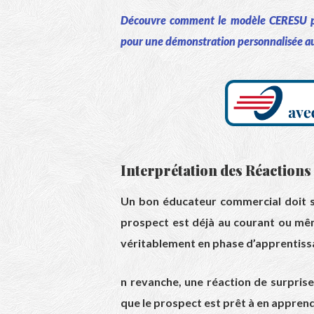
Découvre comment le modèle CERESU peu
pour une démonstration personnalisée au
Interprétation des Réactions 
Un bon éducateur commercial doit sa
prospect est déjà au courant ou même
véritablement en phase d’apprentiss
n revanche, une réaction de surprise 
que le prospect est prêt à en apprend