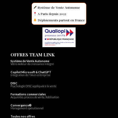
Système de Vente Autonome
A Paris depuis 2022
Déploiements partout en France
OFFRES TEAM LINK
Système de Vente Autonome
Votre moteur de croissance intégré
Copilot Microsoft & ChatGPT
Intégration de l'IA en entreprise
DISC
Psychologie DISC appliquée à la vente
Formations commerciales
Acquisitio, process de vente, fidélisation
Convergence®
Management opérationnel
Toutes nos offres