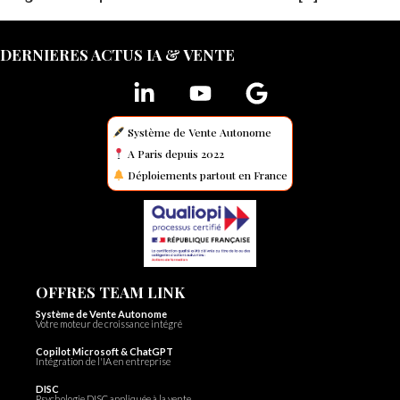
DERNIERES ACTUS IA & VENTE
Système de Vente Autonome
A Paris depuis 2022
Déploiements partout en France
OFFRES TEAM LINK
Système de Vente Autonome
Votre moteur de croissance intégré
Copilot Microsoft & ChatGPT
Intégration de l'IA en entreprise
DISC
Psychologie DISC appliquée à la vente