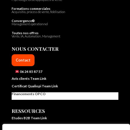
Formations commerciales
Acquisitio, process de vente, fidélisation
Convergence®
Management opérationnel
Toutes nos offres
Vente, IA, Automation, Management
NOUS CONTACTER
Contact
06 24 85 87 57
Avis clients Team Link
Certificat Qualiopi Team Link
Financements OPCO
RESSOURCES
Etudes B2B Team Link
FAQ Team Link