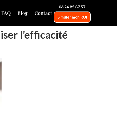
06 24 85 87 57
FAQ
Blog
Contact
Simuler mon ROI
er l’efficacité