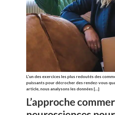
L’un des exercices les plus redoutés des commer
puissants pour décrocher des rendez-vous qualif
article, nous analysons les données […]
L’approche commerci
neurosciences pou