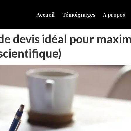
Accueil
Témoignages
A propos
e devis idéal pour maximis
cientifique)