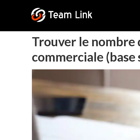
Trouver le nombre d
commerciale (base s