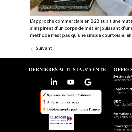
L’approche commerciale en B2B subit une mutati
s’inspirent d’un corps de métier jouissant d’un
méthode n’est pas qu’une simple courtoisie, el
←
Suivant
DERNIERES ACTUS IA & VENTE
OFFRES
Système de
Votre moteur 
Copilot Mic
Intégration d
Système de Vente Autonome
DISC
A Paris depuis 2022
Psychologie D
Déploiements partout en France
Formations
Acquisitio, pr
Convergen
Management 