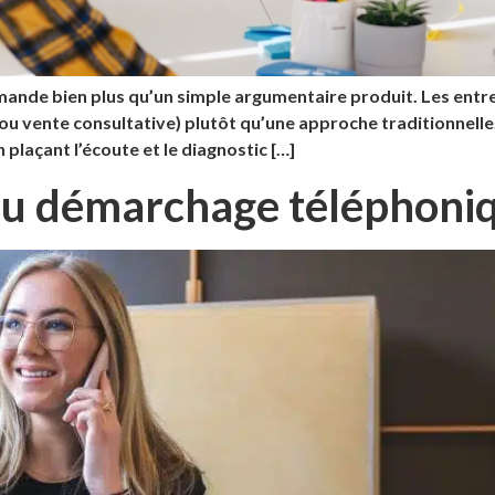
mande bien plus qu’un simple argumentaire produit. Les entr
u vente consultative) plutôt qu’une approche traditionnelle. 
 plaçant l’écoute et le diagnostic […]
de du démarchage télépho