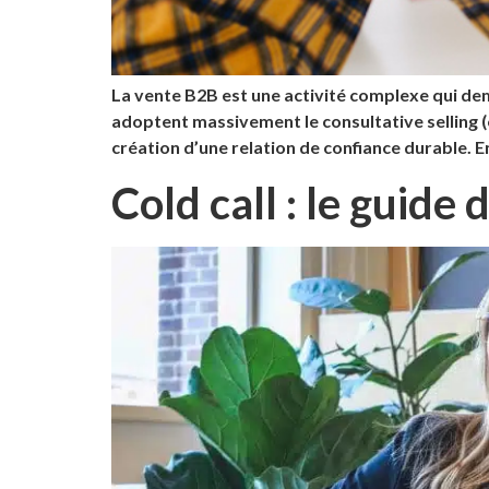
La vente B2B est une activité complexe qui de
adoptent massivement le consultative selling (o
création d’une relation de confiance durable. En
Cold call : le gui