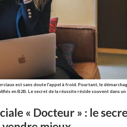
ciaux est sans doute l’appel à froid. Pourtant, le démarchage
iés en B2B. Le secret de la réussite réside souvent dans un fa
ale « Docteur » : le secre
r vendre mieux