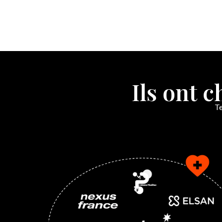
Ils ont 
Te