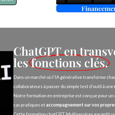
Financeme
ChatGPT en transve
les
fonctions clés.
Dans un marché où l’IA générative transforme chaq
collaborateurs à passer du simple test d’outil à une
Notre formation en entreprise est conçue pour un 
cas pratiques et
accompagnement sur vos propre
Cette formation chatGPT Multiservices garantit un