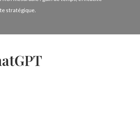
te stratégique.
chatGPT