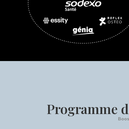
Programme de
Boos