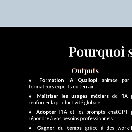
Pourquoi s
Outputs
●
Formation IA Qualiopi
animée par
formateurs experts du terrain.
●
Maîtriser les usages métiers
de l’IA 
renforcer la productivité globale.
●
Adopter l’IA
et les prompts chatGPT 
répondre à vos besoins professionnels.
●
Gagner du temps
grâce à des workf