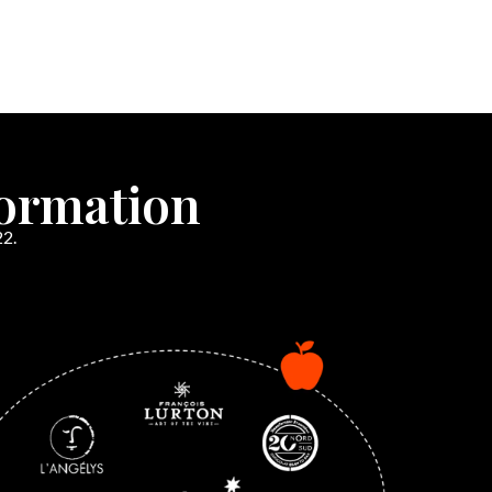
formation
22.