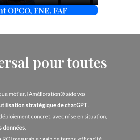
nt OPCO, FNE, FAF
rsal pour toutes
ue métier, IAmélioration® aide vos
utilisation stratégique de chatGPT
.
déploiement concret, avec mise en situation,
s données.
 ROI mesurable : gain de temps, efficacité