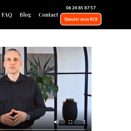
06 24 85 87 57
FAQ
Blog
Contact
Simuler mon ROI