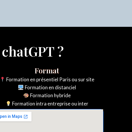
n chatGPT ?
Format
Formation en présentiel Paris ou sur site
Formation en distanciel
Formation hybride
Formation intra entreprise ou inter