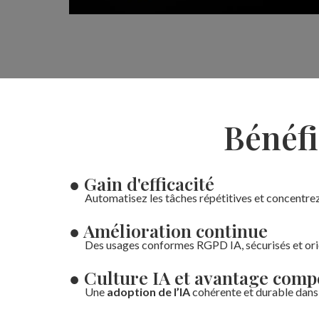
Bénéfi
● Gain d'efficacité
Automatisez les tâches répétitives et concentrez-
● Amélioration continue
Des usages conformes RGPD IA, sécurisés et orie
● Culture IA et avantage compé
Une
adoption de l’IA
cohérente et durable dans t