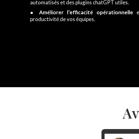
automatisés et des plugins chatGPT utiles.
●
Améliorer l’efficacité opérationnelle
e
productivité de vos équipes.
Av