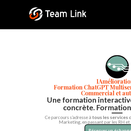
IAméliorati
Formation ChatGPT Multiserv
Commercial et aut
Une formation interactive
concrète. Formation 
Ce parcours s’adresse à
tous les services 
Marketing, en passant par les RH et
Réserver un échange