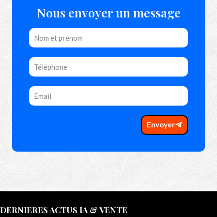
Nous envoyer un message
Envoyer
DERNIERES ACTUS IA & VENTE