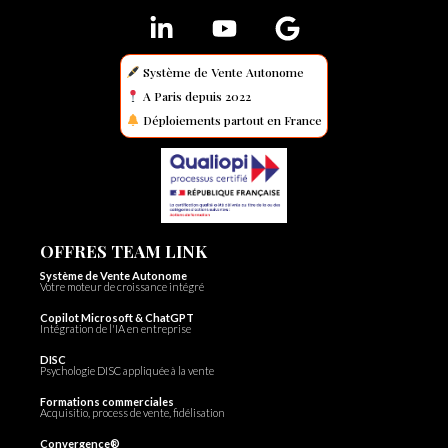
Système de Vente Autonome
A Paris depuis 2022
Déploiements partout en France
OFFRES TEAM LINK
Système de Vente Autonome
Votre moteur de croissance intégré
Copilot Microsoft & ChatGPT
Intégration de l'IA en entreprise
DISC
Psychologie DISC appliquée à la vente
Formations commerciales
Acquisitio, process de vente, fidélisation
Convergence®