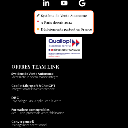
Système de Vente Autonome
A Paris depuis 2022
Déploiements partout en France
OFFRES TEAM LINK
Système de Vente Autonome
Votre moteur de croissance intégré
Copilot Microsoft & ChatGPT
Intégration de l'IA en entreprise
DISC
Psychologie DISC appliquée à la vente
Formations commerciales
Acquisitio, process de vente, fidélisation
Convergence®
Management opérationnel