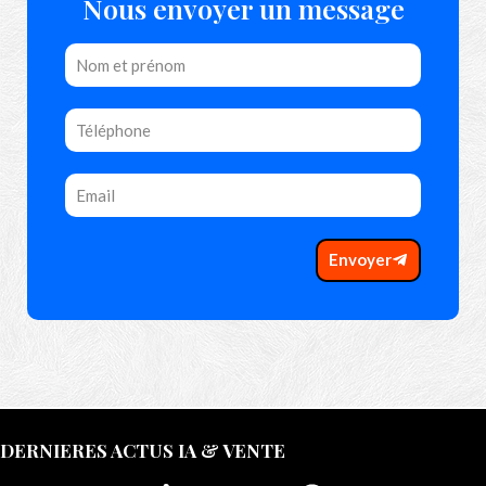
Nous envoyer un message
Envoyer
DERNIERES ACTUS IA & VENTE