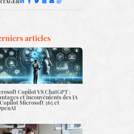
RTAGER
rniers articles
rosoft Copilot VS ChatGPT :
ntages et Inconvénients des IA
Copilot Microsoft 365 et
OpenAI