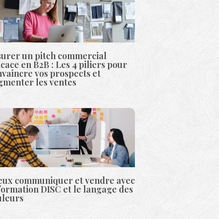
surer un pitch commercial
icace en B2B : Les 4 piliers pour
vaincre vos prospects et
gmenter les ventes
eux communiquer et vendre avec
formation DISC et le langage des
uleurs