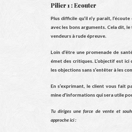
Pilier 1 : Ecouter
Plus difficile qu’il n’y paraît, l’éco
avec les bons arguments. Cela dit, le
vendeurs à rude épreuve.
Loin d’être une promenade de santé
émet des critiques. L’objectif est ici
les objections sans s’entêter à les co
En s’exprimant, le client vous fait p
mine d’informations qui sera utile pou
Tu diriges une force de vente et souh
approche ici :