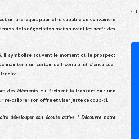
«
1
ute est un prérequis pour être capable de convaincre
 temps de la négociation met souvent les nerfs des
, il symbolise souvent le moment où le prospect
 de maintenir un certain self-control et d’encaisser
ntredire.
art des éléments qui freinent la transaction : une
r re-calibrer son offre et viser juste ce coup-ci.
aite développer son écoute active ? Découvre notre