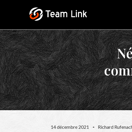
Né
comm
14 décembre 2021
Richard Rufenac