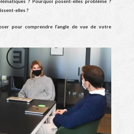
blématiques ? Pourquoi posent-elles problème ?
ssent-elles ?
poser pour comprendre l’angle de vue de votre