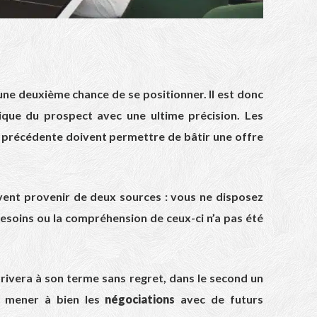
une deuxième chance de se positionner. Il est donc
ique du prospect avec une ultime précision. Les
pe précédente doivent permettre de bâtir une offre
euvent provenir de deux sources : vous ne disposez
esoins ou la compréhension de ceux-ci n’a pas été
rrivera à son terme sans regret, dans le second un
ur mener à bien les
négociations
avec de futurs