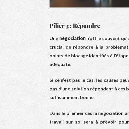
Pilier 3 : Répondre
Une
négociation
n’offre souvent qu’
crucial de répondre à la problémat
points de blocage identifiés à l’éta
adéquate.
Si ce n’est pas le cas, les causes p
pas d’une solution répondant à ces b
suffisamment bonne.
Dans le premier cas la négociation a
travail sur soi sera à prévoir po