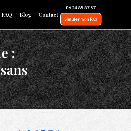
06 24 85 87 57
FAQ
Blog
Contact
Simuler mon ROI
e :
 sans