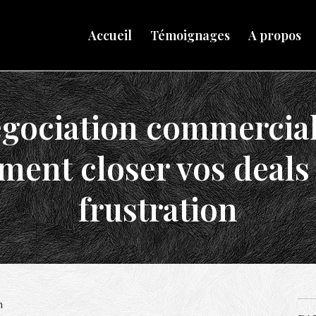
Accueil
Témoignages
A propos
gociation commercial
ent closer vos deals
frustration
h