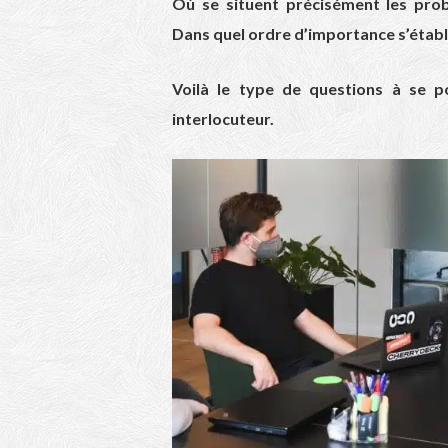
Où se situent précisément les pro
Dans quel ordre d’importance s’établi
Voilà le type de questions à se 
interlocuteur.