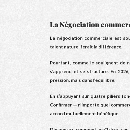
La Négociation commerci
La négociation commerciale est so
talent naturel ferait la différence.
Pourtant, comme le soulignent de n
s’apprend et se structure. En 2026, 
pression, mais dans l’équilibre.
En s’appuyant sur quatre piliers f
Confirmer — n’importe quel commerc
accord mutuellement bénéfique.
Découvrez comment maîtriser ces 