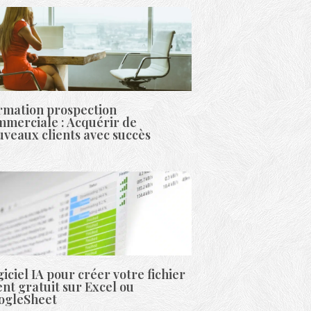
rmation prospection
mmerciale : Acquérir de
veaux clients avec succès
iciel IA pour créer votre fichier
ent gratuit sur Excel ou
ogleSheet