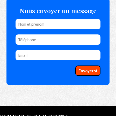
Nous envoyer un message
Envoyer