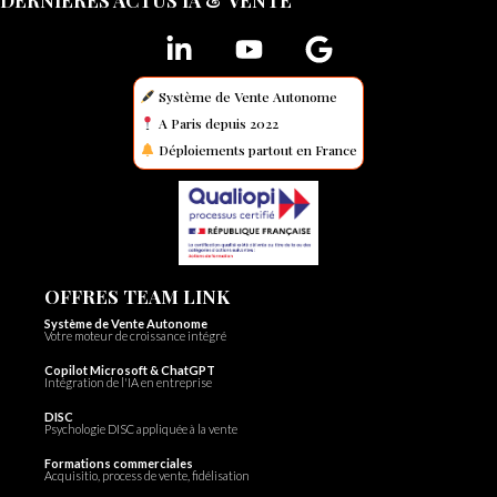
DERNIERES ACTUS IA & VENTE
Système de Vente Autonome
A Paris depuis 2022
Déploiements partout en France
OFFRES TEAM LINK
Système de Vente Autonome
Votre moteur de croissance intégré
Copilot Microsoft & ChatGPT
Intégration de l'IA en entreprise
DISC
Psychologie DISC appliquée à la vente
Formations commerciales
Acquisitio, process de vente, fidélisation