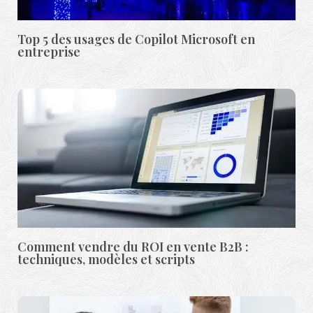
Top 5 des usages de Copilot Microsoft en
entreprise
Comment vendre du ROI en vente B2B :
techniques, modèles et scripts