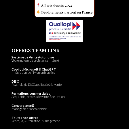
A Paris depuis 2022
Déploiements partout en France
OFFRES TEAM LINK
Système de Vente Autonome
Votre moteur de croissance intégré
Copilot Microsoft & ChatGPT
Intégration de l'IA en entreprise
DISC
Psychologie DISC appliquée à la vente
Formations commerciales
Acquisitio, process de vente, fidélisation
Convergence®
Management opérationnel
Toutes nos offres
Vente, IA, Automation, Management