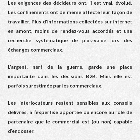
Les exigences des décideurs ont, il est vrai, évolué.
Les confinements ont de même affecté leur façon de
travailler. Plus d’informations collectées sur internet
en amont, moins de rendez-vous accordés et une
recherche systématique de plus-value lors des
échanges commerciaux.
L’argent, nerf de la guerre, garde une place
importante dans les décisions B2B. Mais elle est
parfois surestimée par les commerciaux.
Les interlocuteurs restent sensibles aux conseils
délivrés, à l’expertise apportée ou encore au rôle de
partenaire que le commercial est (ou non) capable
d’endosser.