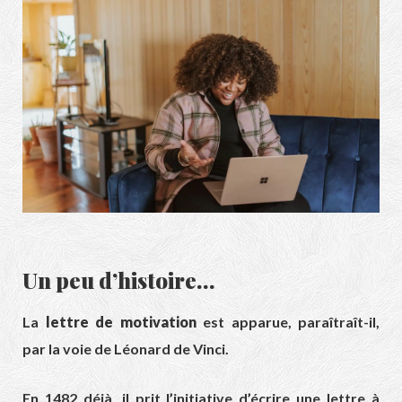
Un peu d’histoire…
La
lettre de motivation
est apparue, paraîtraît-il,
par la voie de
Léonard de Vinci
.
En 1482 déjà, il prit l’initiative d’écrire une lettre à