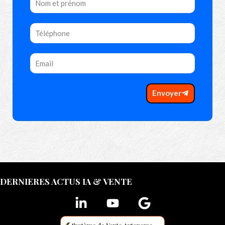
Envoyer
DERNIERES ACTUS IA & VENTE
Système de Vente Autonome