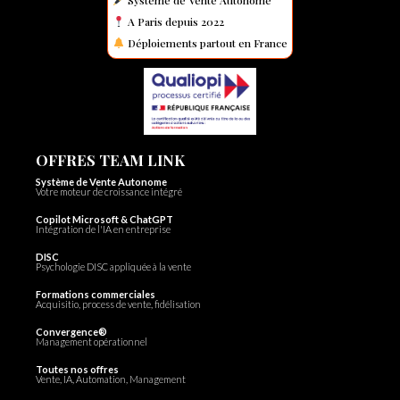
A Paris depuis 2022
Déploiements partout en France
OFFRES TEAM LINK
Système de Vente Autonome
Votre moteur de croissance intégré
Copilot Microsoft & ChatGPT
Intégration de l'IA en entreprise
DISC
Psychologie DISC appliquée à la vente
Formations commerciales
Acquisitio, process de vente, fidélisation
Convergence®
Management opérationnel
Toutes nos offres
Vente, IA, Automation, Management