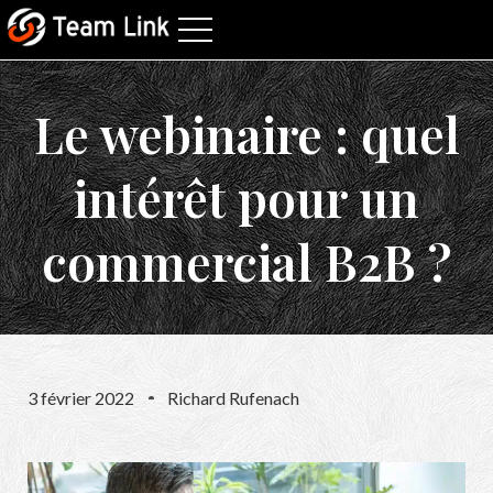
Le webinaire : quel
intérêt pour un
commercial B2B ?
3 février 2022
Richard Rufenach