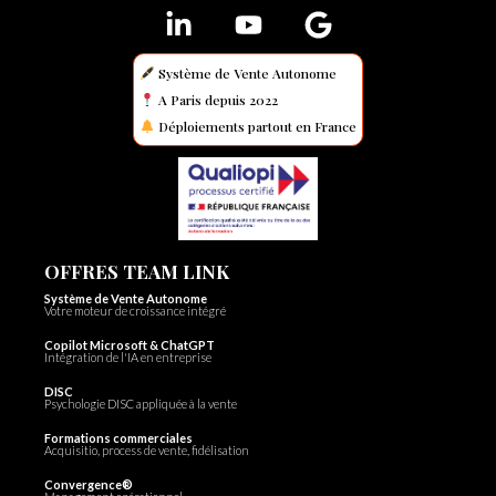
Système de Vente Autonome
A Paris depuis 2022
Déploiements partout en France
OFFRES TEAM LINK
Système de Vente Autonome
Votre moteur de croissance intégré
Copilot Microsoft & ChatGPT
Intégration de l'IA en entreprise
DISC
Psychologie DISC appliquée à la vente
Formations commerciales
Acquisitio, process de vente, fidélisation
Convergence®