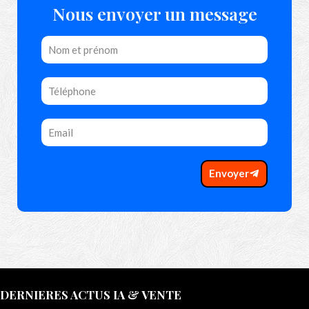
Nous envoyer un message
Envoyer
DERNIERES ACTUS IA & VENTE