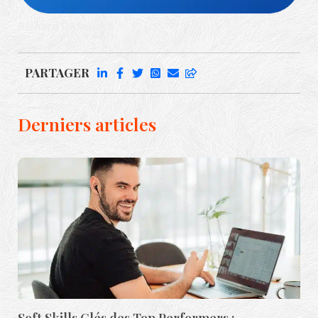
Richard Rufenach
PARTAGER
Derniers articles
Soft Skills Clés des Top Performers :