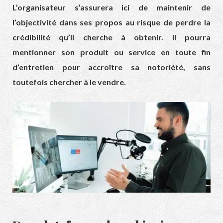
L’organisateur s’assurera ici de maintenir de
l’objectivité dans ses propos au risque de perdre la
crédibilité qu’il cherche à obtenir. Il pourra
mentionner son produit ou service en toute fin
d’entretien pour accroître sa notoriété, sans
toutefois chercher à le vendre.