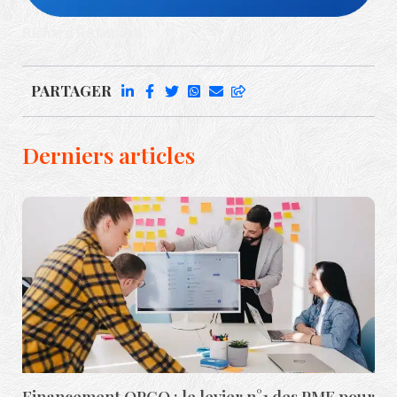
Richard Rufenach
PARTAGER
Derniers articles
Financement OPCO : le levier n°1 des PME pour