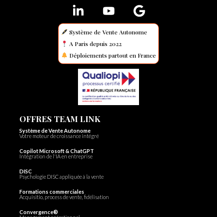
Système de Vente Autonome
A Paris depuis 2022
Déploiements partout en France
OFFRES TEAM LINK
Système de Vente Autonome
Votre moteur de croissance intégré
Copilot Microsoft & ChatGPT
Intégration de l'IA en entreprise
DISC
Psychologie DISC appliquée à la vente
Formations commerciales
Acquisitio, process de vente, fidélisation
Convergence®