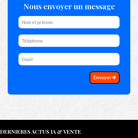
Nous envoyer un message
Envoyer
DERNIERES ACTUS IA & VENTE