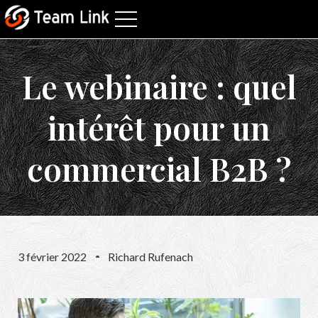
Le webinaire : quel
intérêt pour un
commercial B2B ?
3 février 2022
Richard Rufenach