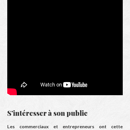
S’intéresser à son public
Les commerciaux et entrepreneurs ont cette