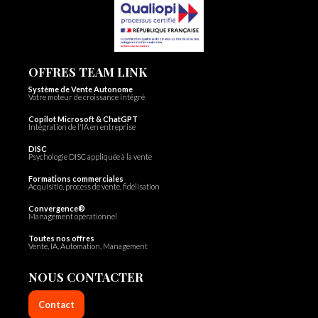
OFFRES TEAM LINK
Système de Vente Autonome
Votre moteur de croissance intégré
Copilot Microsoft & ChatGPT
Intégration de l'IA en entreprise
DISC
Psychologie DISC appliquée à la vente
Formations commerciales
Acquisitio, process de vente, fidélisation
Convergence®
Management opérationnel
Toutes nos offres
Vente, IA, Automation, Management
NOUS CONTACTER
Contact