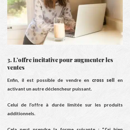
3. L’offre incitative pour augmenter les
ventes
Enfin, il est possible de vendre en
cross sell
en
activant un autre déclencheur puissant.
Celui de l’offre à durée limitée sur les produits
additionnels.
Cela peut prendre la forme suivante : “J’ai bien