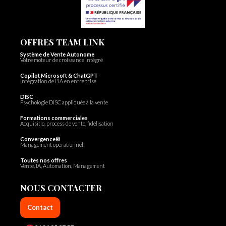
OFFRES TEAM LINK
Système de Vente Autonome
Votre moteur de croissance intégré
Copilot Microsoft & ChatGPT
Intégration de l'IA en entreprise
DISC
Psychologie DISC appliquée à la vente
Formations commerciales
Acquisitio, process de vente, fidélisation
Convergence®
Management opérationnel
Toutes nos offres
Vente, IA, Automation, Management
NOUS CONTACTER
Contact