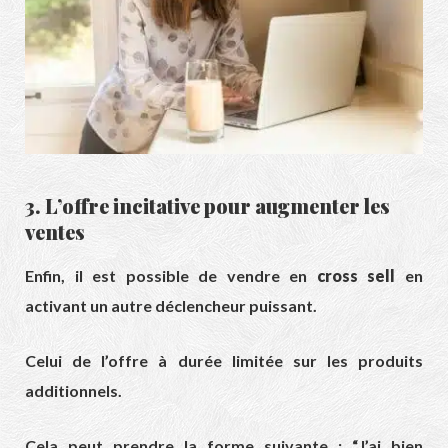
3. L’offre incitative pour augmenter les
ventes
Enfin, il est possible de vendre en
cross sell
en
activant un autre déclencheur puissant.
Celui de l’offre à durée limitée sur les produits
additionnels.
Cela peut prendre la forme suivante : “J’ai bien