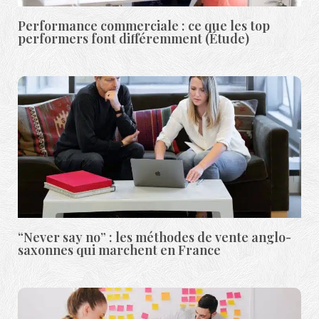
Performance commerciale : ce que les top
performers font différemment (Étude)
“Never say no” : les méthodes de vente anglo-
saxonnes qui marchent en France