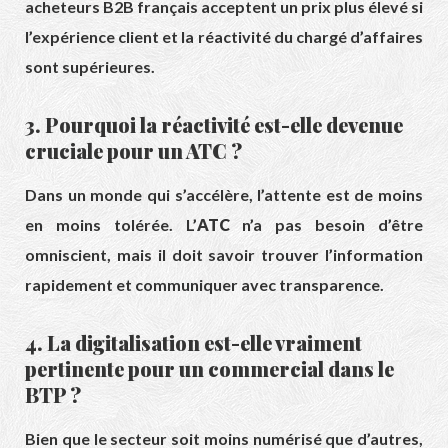
acheteurs B2B français acceptent un prix plus élevé si
l’expérience client et la réactivité du chargé d’affaires
sont supérieures.
3. Pourquoi la réactivité est-elle devenue
cruciale pour un ATC ?
Dans un monde qui s’accélère,
l’attente est de moins
en moins tolérée.
L’
ATC
n’a pas besoin d’être
omniscient,
mais il doit savoir trouver l’information
rapidement et communiquer avec transparence.
4. La digitalisation est-elle vraiment
pertinente pour un commercial dans le
BTP ?
Bien que le secteur soit moins numérisé que d’autres,