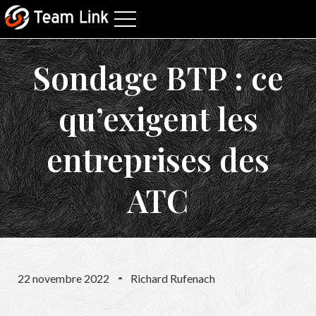
Sondage BTP : ce
qu’exigent les
entreprises des
ATC
22 novembre 2022
Richard Rufenach