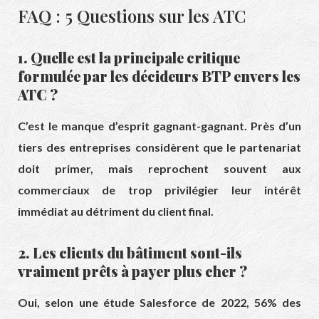
FAQ : 5 Questions sur les ATC
1. Quelle est la principale critique
formulée par les décideurs BTP envers les
ATC ?
C’est le manque d’esprit gagnant-gagnant.
Près d’un
tiers des entreprises considèrent que le partenariat
doit primer,
mais reprochent souvent aux
commerciaux de trop privilégier leur intérêt
immédiat au détriment du client final.
2. Les clients du bâtiment sont-ils
vraiment prêts à payer plus cher ?
Oui,
selon une étude Salesforce de 2022,
56% des