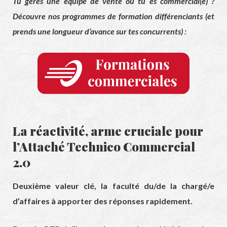
Tu gères une équipe de vente ou tu es commercial(e) ?
Découvre nos programmes de formation différenciants (et
prends une longueur d’avance sur tes concurrents) :
La réactivité, arme cruciale pour
l’Attaché Technico Commercial
2.0
Deuxième valeur clé, la faculté du/de la chargé/e
d’affaires à apporter des réponses rapidement.