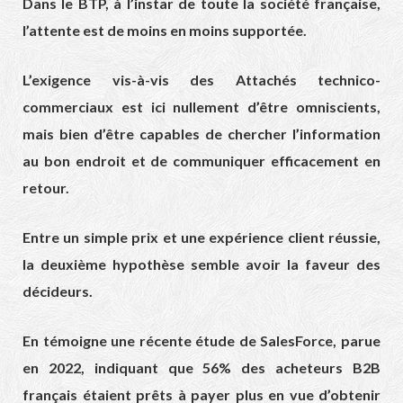
Dans le BTP, à l’instar de toute la société française,
l’attente est de moins en moins supportée.
L’exigence vis-à-vis des Attachés technico-
commerciaux est ici nullement d’être omniscients,
mais bien d’être capables de chercher l’information
au bon endroit et de communiquer efficacement en
retour.
Entre un simple prix et une expérience client réussie,
la deuxième hypothèse semble avoir la faveur des
décideurs.
En témoigne une récente étude de SalesForce, parue
en 2022, indiquant que 56% des acheteurs B2B
français étaient prêts à payer plus en vue d’obtenir