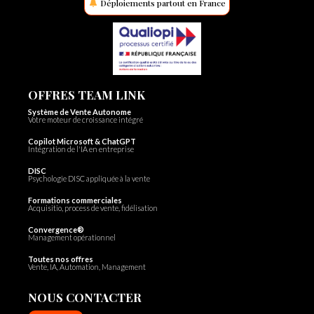
Déploiements partout en France
OFFRES TEAM LINK
Système de Vente Autonome
Votre moteur de croissance intégré
Copilot Microsoft & ChatGPT
Intégration de l'IA en entreprise
DISC
Psychologie DISC appliquée à la vente
Formations commerciales
Acquisitio, process de vente, fidélisation
Convergence®
Management opérationnel
Toutes nos offres
Vente, IA, Automation, Management
NOUS CONTACTER