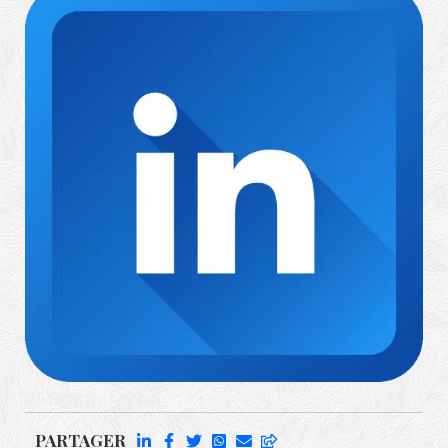
Richard Rufenach
PARTAGER