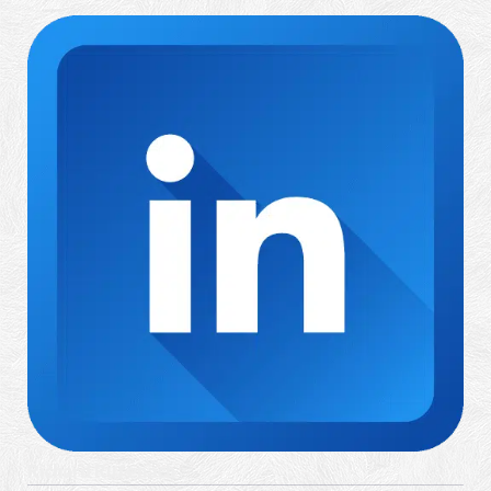
Richard Rufenach