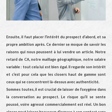
Ensuite, il faut placer l’intérêt du prospect d’abord, et sa
propre ambition après. Ce dernier se moque de savoir les
raisons qui nous poussent à lui vendre un article. Notre
retard de CA, notre maillage géographique, notre salaire
variable : tout cela lui est bien égal. Il regarde son intérêt
et c’est pour cela que les closers haut de gamme sont
ceux qui se concentrent là-dessus avec authenticité.
Sommes toutes, il est crucial de laisser de l’oxygène dans
la conversation au prospect. Le risque qu’il se sente
poussé, voire agressé commercialement est réel. Un bon
closer peut laisser beaucoup d’espace à son contact sans