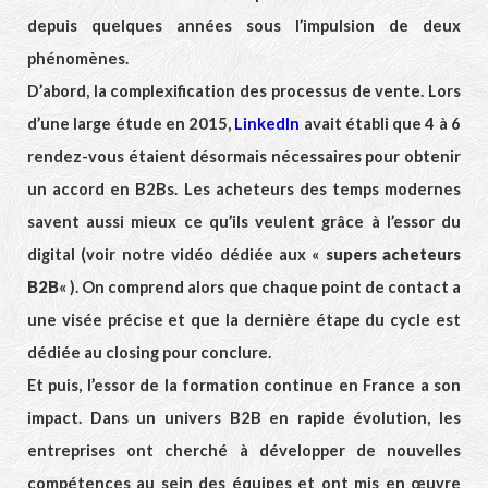
depuis quelques années sous l’impulsion de deux
phénomènes.
D’abord, la complexification des processus de vente. Lors
d’une large étude en 2015,
LinkedIn
avait établi que 4 à 6
rendez-vous étaient désormais nécessaires pour obtenir
un accord en B2Bs. Les acheteurs des temps modernes
savent aussi mieux ce qu’ils veulent grâce à l’essor du
digital (voir notre vidéo dédiée aux «
supers acheteurs
B2B
« ). On comprend alors que chaque point de contact a
une visée précise et que la dernière étape du cycle est
dédiée au closing pour conclure.
Et puis, l’essor de la formation continue en France a son
impact. Dans un univers B2B en rapide évolution, les
entreprises ont cherché à développer de nouvelles
compétences au sein des équipes et ont mis en œuvre