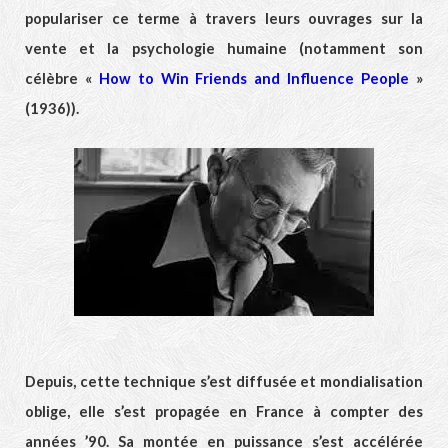
populariser ce terme à travers leurs ouvrages sur la
vente et la psychologie humaine (notamment son
célèbre «
How to Win Friends and Influence People
»
(1936)).
Depuis, cette technique s’est diffusée et mondialisation
oblige, elle s’est propagée en France à compter des
années ’90. Sa montée en puissance s’est accélérée