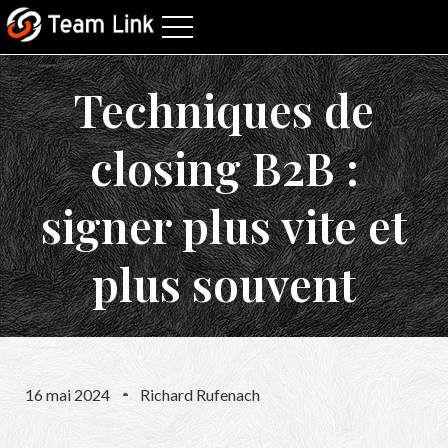
Techniques de
closing B2B :
signer plus vite et
plus souvent
16 mai 2024
Richard Rufenach