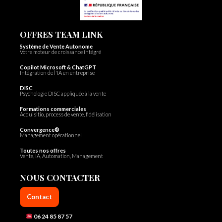
OFFRES TEAM LINK
Système de Vente Autonome
Votre moteur de croissance intégré
Copilot Microsoft & ChatGPT
Intégration de l'IA en entreprise
DISC
Psychologie DISC appliquée à la vente
Formations commerciales
Acquisitio, process de vente, fidélisation
Convergence®
Management opérationnel
Toutes nos offres
Vente, IA, Automation, Management
NOUS CONTACTER
Contact
06 24 85 87 57