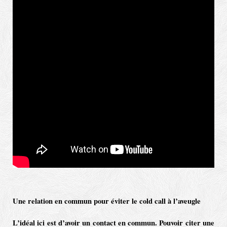
Une relation en commun pour éviter le cold call à l’aveugle
L’idéal ici est d’avoir un contact en commun. Pouvoir citer une