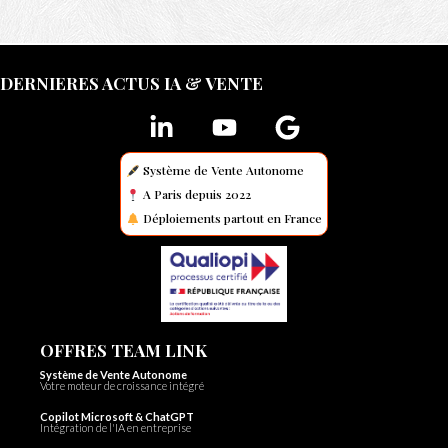
DERNIERES ACTUS IA & VENTE
Système de Vente Autonome
A Paris depuis 2022
Déploiements partout en France
OFFRES TEAM LINK
Système de Vente Autonome
Votre moteur de croissance intégré
Copilot Microsoft & ChatGPT
Intégration de l'IA en entreprise