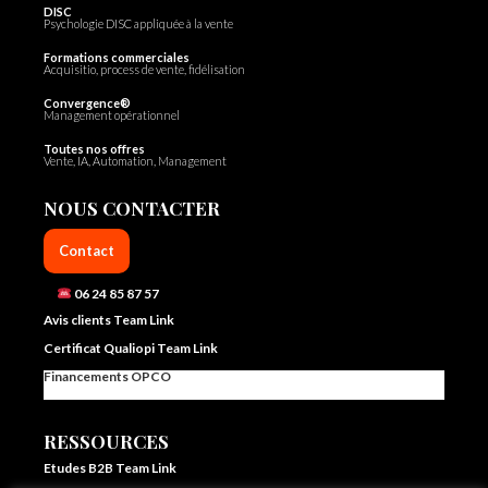
DISC
Psychologie DISC appliquée à la vente
Formations commerciales
Acquisitio, process de vente, fidélisation
Convergence®
Management opérationnel
Toutes nos offres
Vente, IA, Automation, Management
NOUS CONTACTER
Contact
06 24 85 87 57
Avis clients Team Link
Certificat Qualiopi Team Link
Financements OPCO
RESSOURCES
Etudes B2B Team Link