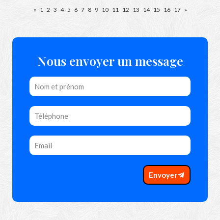
«
1
2
3
4
5
6
7
8
9
10
11
12
13
14
15
16
17
»
Nous envoyer un message
Envoyer