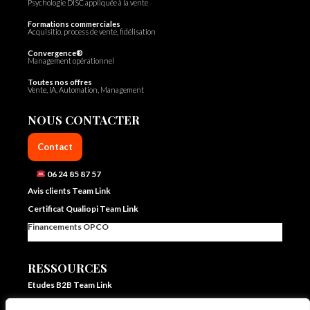
Psychologie DISC appliquée à la vente
Formations commerciales
Acquisitio, process de vente, fidélisation
Convergence®
Management opérationnel
Toutes nos offres
Vente, IA, Automation, Management
NOUS CONTACTER
Contact
06 24 85 87 57
Avis clients Team Link
Certificat Qualiopi Team Link
Financements OPCO
RESSOURCES
Etudes B2B Team Link
FAQ Team Link