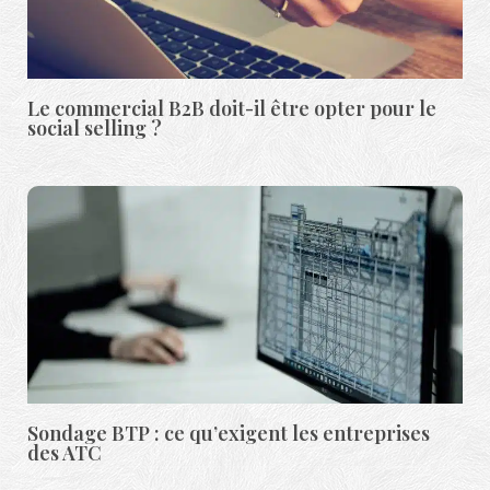
Le commercial B2B doit-il être opter pour le
social selling ?
Sondage BTP : ce qu’exigent les entreprises
des ATC