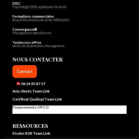
DISC
Psychologie DISC appliquée à la vente
Formations commerciales
Acquisitio, process de vente, fidélisation
Convergence®
Management opérationnel
Toutes nos offres
Vente, IA, Automation, Management
NOUS CONTACTER
Contact
06 24 85 87 57
Avis clients Team Link
Certificat Qualiopi Team Link
Financements OPCO
RESSOURCES
Etudes B2B Team Link