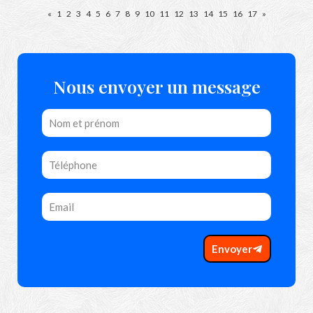
«
1
2
3
4
5
6
7
8
9
10
11
12
13
14
15
16
17
»
Nous envoyer un message
Envoyer