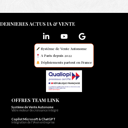
DERNIERES ACTUS IA & VENTE
Système de Vente Autonome
A Paris depuis 2022
Déploiements partout en France
OFFRES TEAM LINK
Système de Vente Autonome
Votre moteur de croissance intégré
Copilot Microsoft & ChatGPT
Intégration de l'IA en entreprise