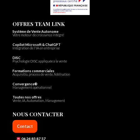
OFFRES TEAM LINK
Système de Vente Autonome
Votre moteur de croissance intégré
Copilot Microsoft & ChatGPT
Intégration de l'IA en entreprise
DISC
Psychologie DISC appliquée à la vente
Formations commerciales
Acquisitio, process de vente, fidélisation
Convergence®
Management opérationnel
Toutes nos offres
Vente, IA, Automation, Management
NOUS CONTACTER
Contact
06 24 85 87 57