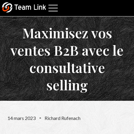
Maximisez vos
ventes B2B avec le
consultative
selling
14 mars 2023
Richard Rufenach