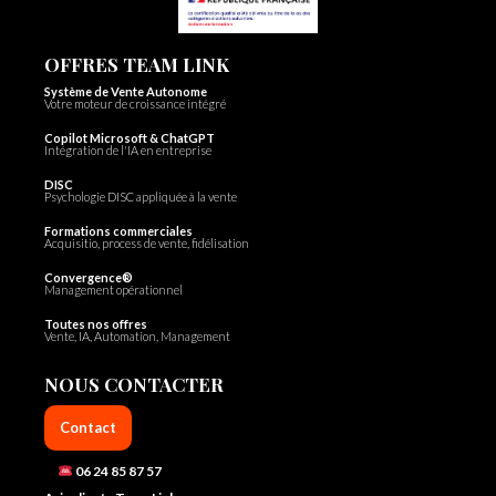
OFFRES TEAM LINK
Système de Vente Autonome
Votre moteur de croissance intégré
Copilot Microsoft & ChatGPT
Intégration de l'IA en entreprise
DISC
Psychologie DISC appliquée à la vente
Formations commerciales
Acquisitio, process de vente, fidélisation
Convergence®
Management opérationnel
Toutes nos offres
Vente, IA, Automation, Management
NOUS CONTACTER
Contact
06 24 85 87 57