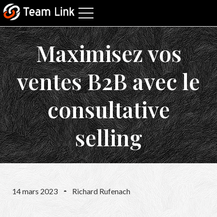
Maximisez vos
ventes B2B avec le
consultative
selling
14 mars 2023
Richard Rufenach