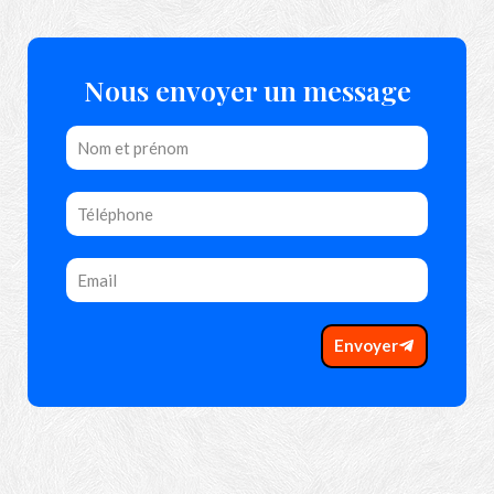
Nous envoyer un message
Envoyer