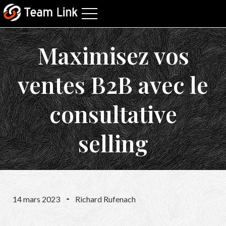
Maximisez vos
ventes B2B avec le
consultative
selling
14 mars 2023
Richard Rufenach