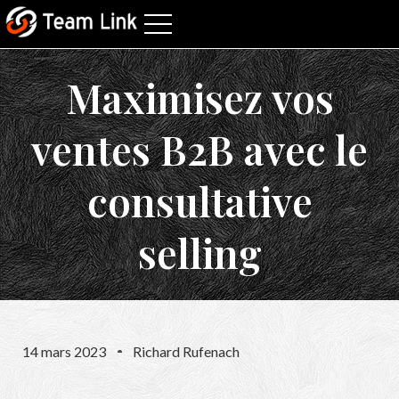
Maximisez vos
ventes B2B avec le
consultative
selling
14 mars 2023
Richard Rufenach