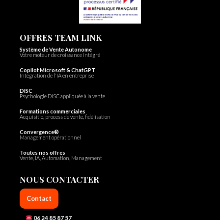
OFFRES TEAM LINK
Système de Vente Autonome
Votre moteur de croissance intégré
Copilot Microsoft & ChatGPT
Intégration de l'IA en entreprise
DISC
Psychologie DISC appliquée à la vente
Formations commerciales
Acquisitio, process de vente, fidélisation
Convergence®
Management opérationnel
Toutes nos offres
Vente, IA, Automation, Management
NOUS CONTACTER
Contact
06 24 85 87 57