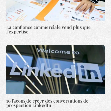
La confiance commerciale vend plus que
l‘expertise
10 façons de créer des conversations de
prospection LinkedIn