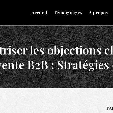
Accueil
Témoignages
A propos
riser les objections c
vente B2B : Stratégies 
PA