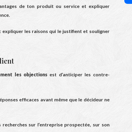
antages de ton produit ou service et expliquer
ence.
 expliquer les raisons qui le justifient et souligner
lient
ement les objections
est d’anticiper les contre-
réponses efficaces avant même que le décideur ne
s recherches sur l’entreprise prospectée, sur son