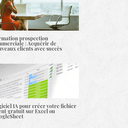
rmation prospection
mmerciale : Acquérir de
veaux clients avec succès
iciel IA pour créer votre fichier
ent gratuit sur Excel ou
ogleSheet