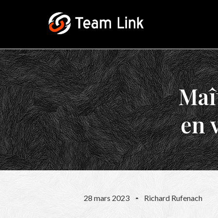
Maît
en 
28 mars 2023
Richard Rufenach