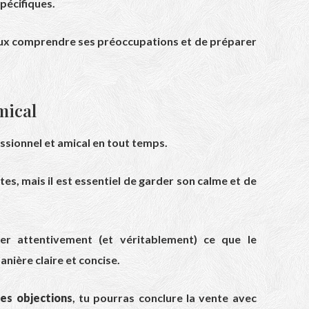
spécifiques.
ux comprendre ses préoccupations et de préparer
mical
essionnel et amical en tout temps.
es, mais il est essentiel de garder son calme et de
er attentivement (et véritablement) ce que le
nière claire et concise.
es objections
, tu pourras conclure la vente avec