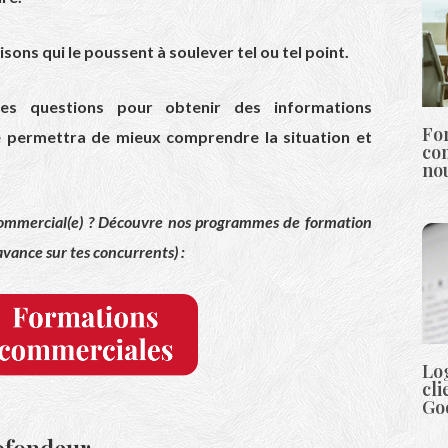
sons qui le poussent à soulever tel ou tel point.
es questions pour obtenir des informations
Fo
 permettra de mieux comprendre la situation et
co
nou
commercial(e) ? Découvre nos programmes de formation
avance sur tes concurrents) :
Log
cli
Go