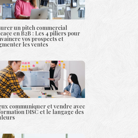
surer un pitch commercial
icace en B2B : Les 4 piliers pour
vaincre vos prospects et
gmenter les ventes
eux communiquer et vendre avec
formation DISC et le langage des
uleurs