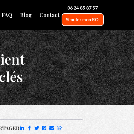
06 24 85 87 57
FAQ
Blog
Contact
Simuler mon ROI
lient
clés
RTAGER