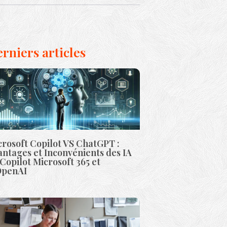
rniers articles
rosoft Copilot VS ChatGPT :
ntages et Inconvénients des IA
Copilot Microsoft 365 et
OpenAI