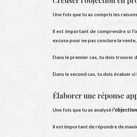
Creuser l’objection en p
Une fois que tu as compris les raisons 
Il est important de comprendre si l’
excuse pour ne pas conclure la vente,
Dans le premier cas, tu dois trouver
Dans le second cas, tu dois évaluer si
Élaborer une réponse ap
Une fois que tu as analysé l
‘objection
Il est important de répondre de maniè