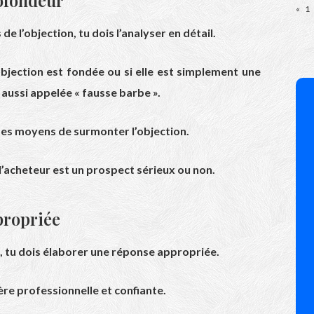
rofondeur
«
1
de l’objection, tu dois l’analyser en détail.
objection est fondée ou si elle est simplement une
 aussi appelée « fausse barbe ».
 des moyens de surmonter l’objection.
 l’acheteur est un prospect sérieux ou non.
propriée
, tu dois élaborer une réponse appropriée.
re professionnelle et confiante.