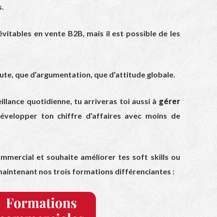
s.
évitables en vente B2B, mais il est possible de les
oute, que d’argumentation, que d’attitude globale.
llance quotidienne, tu arriveras toi aussi à
gérer
évelopper ton chiffre d’affaires avec moins de
mmercial et souhaite améliorer tes soft skills ou
maintenant nos trois formations différenciantes :