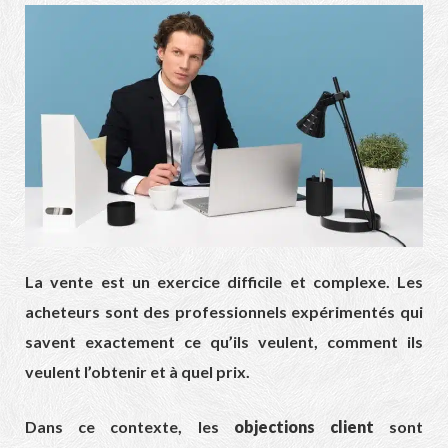
La vente est un exercice difficile et complexe. Les
acheteurs sont des professionnels expérimentés qui
savent exactement ce qu’ils veulent, comment ils
veulent l’obtenir et à quel prix.
Dans ce contexte, les
objections client
sont