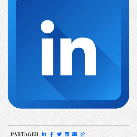
Richard Rufenach
PARTAGER