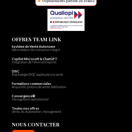
Déploiements partout en France
OFFRES TEAM LINK
Système de Vente Autonome
Votre moteur de croissance intégré
Copilot Microsoft & ChatGPT
Intégration de l'IA en entreprise
DISC
Psychologie DISC appliquée à la vente
Formations commerciales
Acquisitio, process de vente, fidélisation
Convergence®
Management opérationnel
Toutes nos offres
Vente, IA, Automation, Management
NOUS CONTACTER