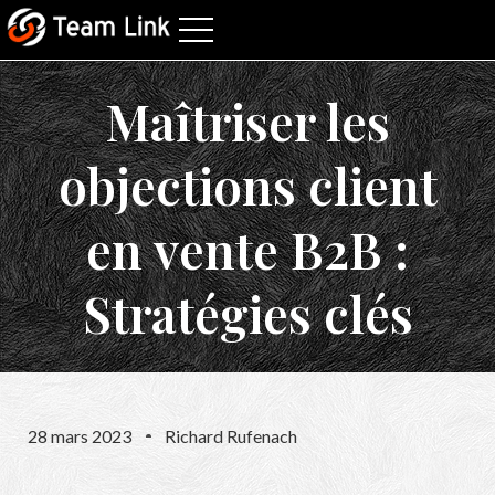
Maîtriser les
objections client
en vente B2B :
Stratégies clés
28 mars 2023
Richard Rufenach