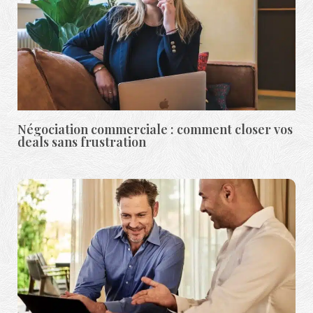
Négociation commerciale : comment closer vos
deals sans frustration