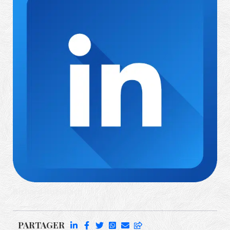
Richard Rufenach
PARTAGER