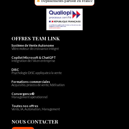
Déploiements partout en France
OFFRES TEAM LINK
Système de Vente Autonome
Votre moteur de croissance intégré
Copilot Microsoft & ChatGPT
Intégration de l'IA en entreprise
DISC
Psychologie DISC appliquée à la vente
Formations commerciales
Acquisitio, process de vente, fidélisation
Convergence®
Management opérationnel
Toutes nos offres
Vente, IA, Automation, Management
NOUS CONTACTER