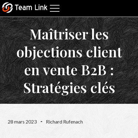
Maîtriser les
objections client
en vente B2B :
Stratégies clés
28 mars 2023
Richard Rufenach