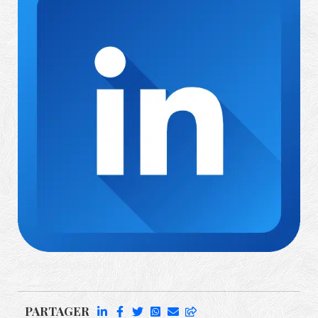
Richard Rufenach
PARTAGER