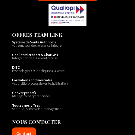
OFFRES TEAM LINK
Système de Vente Autonome
Votre moteur de croissance intégré
Copilot Microsoft & ChatGPT
Intégration de l'IA en entreprise
DISC
Psychologie DISC appliquée à la vente
Formations commerciales
Acquisitio, process de vente, fidélisation
Convergence®
Management opérationnel
Toutes nos offres
Vente, IA, Automation, Management
NOUS CONTACTER
Contact