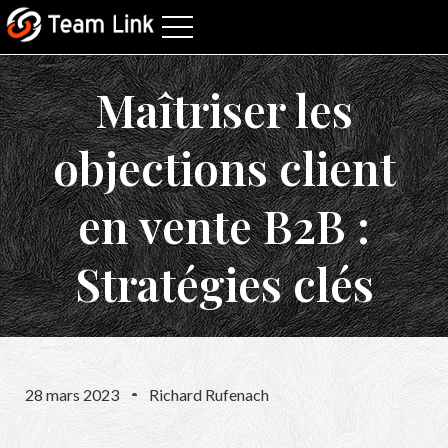
Maîtriser les
objections client
en vente B2B :
Stratégies clés
28 mars 2023
Richard Rufenach