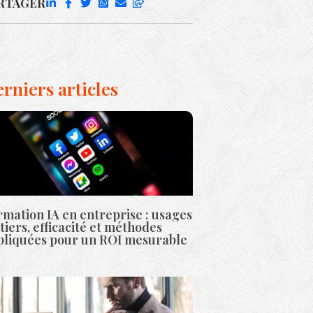
RTAGER
rniers articles
mation IA en entreprise : usages
iers, efficacité et méthodes
pliquées pour un ROI mesurable