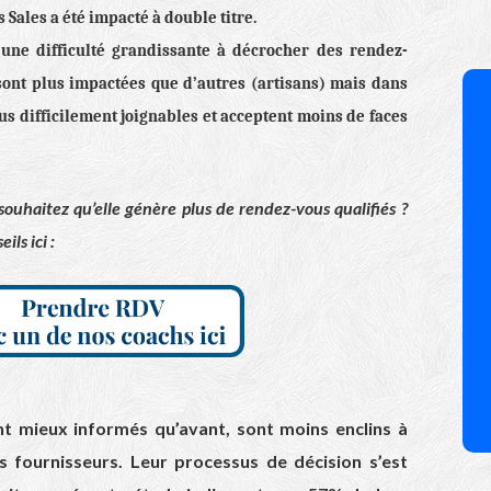
 Sales a été impacté à double titre.
 une difficulté grandissante à décrocher des rendez-
 sont plus impactées que d’autres (artisans) mais dans
lus difficilement joignables et acceptent moins de faces
souhaitez qu’elle génère plus de rendez-vous qualifiés ?
ls ici :
ant mieux informés qu’avant, sont moins enclins à
s fournisseurs. Leur processus de décision s’est