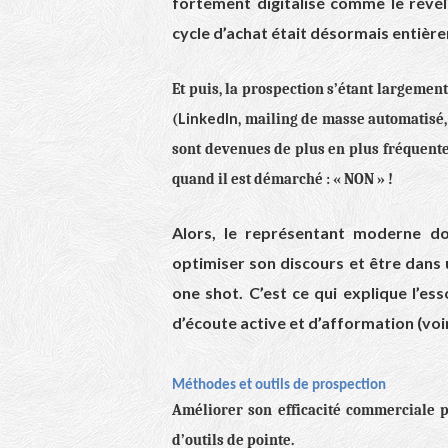
fortement digitalisé comme le révé
cycle d’achat était désormais entière
Et puis, la prospection s’étant largemen
LinkedIn
(
, mailing de masse automatisé,
sont devenues de plus en plus fréquentes
quand il est démarché : « NON » !
Alors, le représentant moderne doi
optimiser son discours et être dans u
one shot. C’est ce qui explique l’ess
d’écoute active et d’afformation (
voi
Méthodes et outils de prospection
Améliorer son efficacité commerciale 
d’outils de pointe.