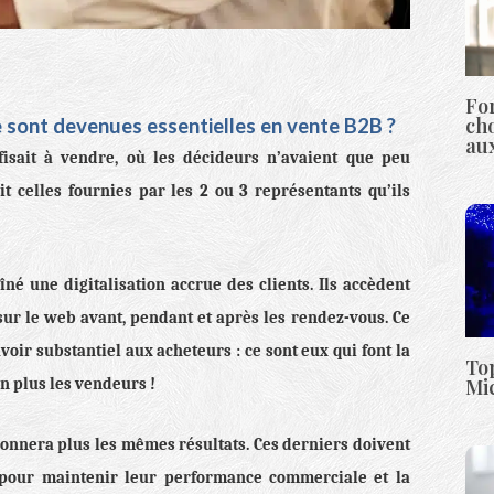
Fo
cho
 sont devenues essentielles en vente B2B ?
aux
fisait à vendre, où les décideurs n’avaient que peu
it celles fournies par les 2 ou 3 représentants qu’ils
îné une digitalisation accrue des clients. Ils accèdent
ur le web avant, pendant et après les rendez-vous. Ce
voir substantiel aux acheteurs : ce sont eux qui font la
Top
Mic
on plus les vendeurs !
onnera plus les mêmes résultats. Ces derniers doivent
 pour maintenir leur performance commerciale et la