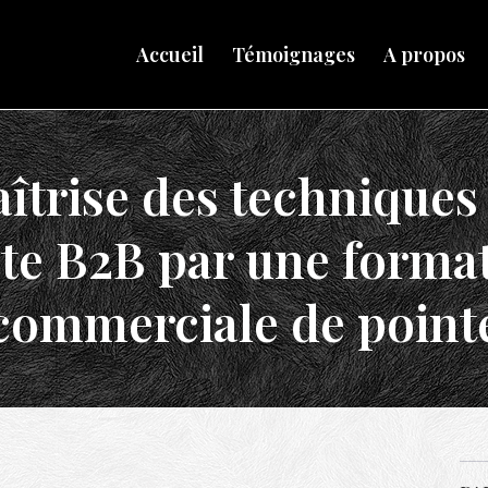
Accueil
Témoignages
A propos
îtrise des techniques
te B2B par une forma
commerciale de point