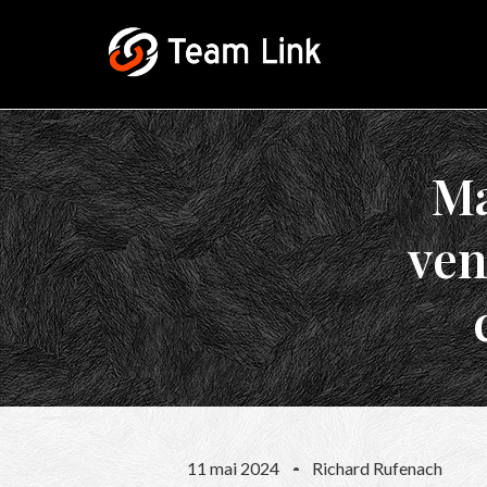
Ma
ven
11 mai 2024
Richard Rufenach