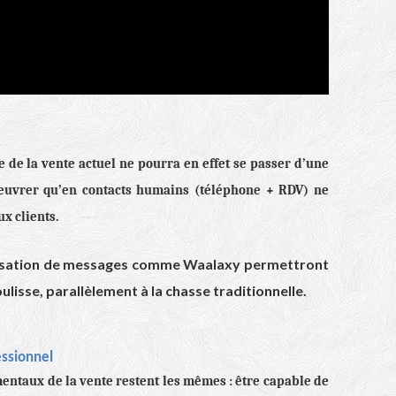
de la vente actuel ne pourra en effet se passer d’une
N’œuvrer qu’en contacts humains (téléphone + RDV) ne
x clients.
tisation de messages comme
Waalaxy
permettront
ulisse, parallèlement à la chasse traditionnelle.
essionnel
mentaux de la vente restent les mêmes : être capable de