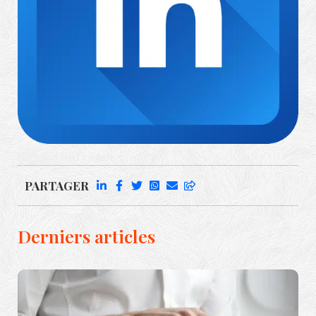
Richard Rufenach
PARTAGER
Derniers articles