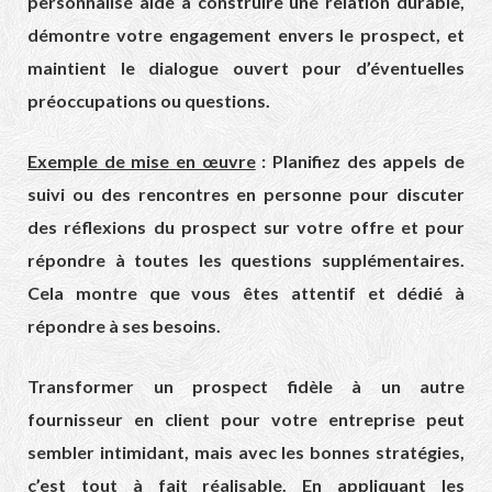
personnalisé aide à construire une relation durable,
démontre votre engagement envers le prospect, et
maintient le dialogue ouvert pour d’éventuelles
préoccupations ou questions.
Exemple de mise en œuvre
: Planifiez des appels de
suivi ou des rencontres en personne pour discuter
des réflexions du prospect sur votre offre et pour
répondre à toutes les questions supplémentaires.
Cela montre que vous êtes attentif et dédié à
répondre à ses besoins.
Transformer un prospect fidèle à un autre
fournisseur en client pour votre entreprise peut
sembler intimidant, mais avec les bonnes stratégies,
c’est tout à fait réalisable. En appliquant les