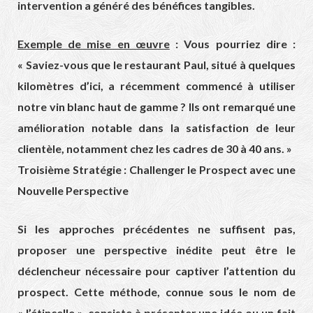
intervention a généré des bénéfices tangibles.
Exemple de mise en œuvre
: Vous pourriez dire :
« Saviez-vous que le restaurant Paul, situé à quelques
kilomètres d’ici, a récemment commencé à utiliser
notre vin blanc haut de gamme ? Ils ont remarqué une
amélioration notable dans la satisfaction de leur
clientèle, notamment chez les cadres de 30 à 40 ans. »
Troisième Stratégie : Challenger le Prospect avec une
Nouvelle Perspective
Si les approches précédentes ne suffisent pas,
proposer une perspective inédite peut être le
déclencheur nécessaire pour captiver l’attention du
prospect. Cette méthode, connue sous le nom de
« l’étincelle », consiste à présenter une idée ou un fait