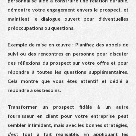
personnalisé aide à construire une relation durable,
démontre votre engagement envers le prospect, et
maintient le dialogue ouvert pour d’éventuelles
préoccupations ou questions.
Exemple de mise en œuvre
: Planifiez des appels de
suivi ou des rencontres en personne pour discuter
des réflexions du prospect sur votre offre et pour
répondre à toutes les questions supplémentaires.
Cela montre que vous êtes attentif et dédié à
répondre à ses besoins.
Transformer un prospect fidèle à un autre
fournisseur en client pour votre entreprise peut
sembler intimidant, mais avec les bonnes stratégies,
c’est tout à fait réalisable. En appliquant les