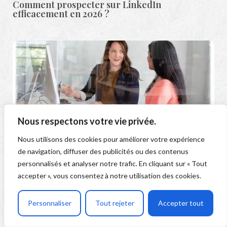
Comment prospecter sur LinkedIn
efficacement en 2026 ?
Nous respectons votre vie privée.
Nous utilisons des cookies pour améliorer votre expérience
de navigation, diffuser des publicités ou des contenus
Performance commerciale : ce que les top
performers font différemment (Étude)
personnalisés et analyser notre trafic. En cliquant sur « Tout
accepter », vous consentez à notre utilisation des cookies.
Personnaliser
Tout rejeter
Accepter tout