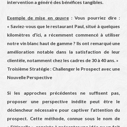
intervention a généré des bénéfices tangibles.
Exemple de mise en œuvre
: Vous pourriez dire :
« Saviez-vous que le restaurant Paul, situé à quelques
kilomètres d’ici, a récemment commencé à utiliser
notre vin blanc haut de gamme ? Ils ont remarqué une
amélioration notable dans la satisfaction de leur
clientèle, notamment chez les cadres de 30 à 40 ans. »
Troisième Stratégie : Challenger le Prospect avec une
Nouvelle Perspective
Si les approches précédentes ne suffisent pas,
proposer une perspective inédite peut être le
déclencheur nécessaire pour captiver l’attention du
prospect. Cette méthode, connue sous le nom de
« l’étincelle », consiste à présenter une idée ou un fait