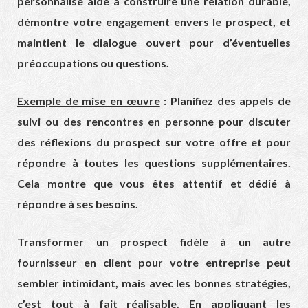
personnalisé aide à construire une relation durable,
démontre votre engagement envers le prospect, et
maintient le dialogue ouvert pour d’éventuelles
préoccupations ou questions.
Exemple de mise en œuvre
: Planifiez des appels de
suivi ou des rencontres en personne pour discuter
des réflexions du prospect sur votre offre et pour
répondre à toutes les questions supplémentaires.
Cela montre que vous êtes attentif et dédié à
répondre à ses besoins.
Transformer un prospect fidèle à un autre
fournisseur en client pour votre entreprise peut
sembler intimidant, mais avec les bonnes stratégies,
c’est tout à fait réalisable. En appliquant les