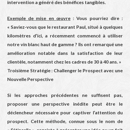
intervention a généré des bénéfices tangibles.
Exemple de mise en œuvre
: Vous pourriez dire :
« Saviez-vous que le restaurant Paul, situé à quelques
kilomètres d’ici, a récemment commencé à utiliser
notre vin blanc haut de gamme ? Ils ont remarqué une
amélioration notable dans la satisfaction de leur
clientèle, notamment chez les cadres de 30 à 40 ans. »
Troisième Stratégie : Challenger le Prospect avec une
Nouvelle Perspective
Si les approches précédentes ne suffisent pas,
proposer une perspective inédite peut être le
déclencheur nécessaire pour captiver l’attention du
prospect. Cette méthode, connue sous le nom de
« l’étincelle », consiste à présenter une idée ou un fait