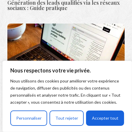
Génération des leads qualifiés via les réseaux
sociaux : Guide pratique
Nous respectons votre vie privée.
Nous utilisons des cookies pour améliorer votre expérience
de navigation, diffuser des publicités ou des contenus
Top 5 des utilisations de ChatGPT pour booster
les performances commerciales
personnalisés et analyser notre trafic. En cliquant sur « Tout
accepter », vous consentez à notre utilisation des cookies.
Personnaliser
Tout rejeter
Accepter tout