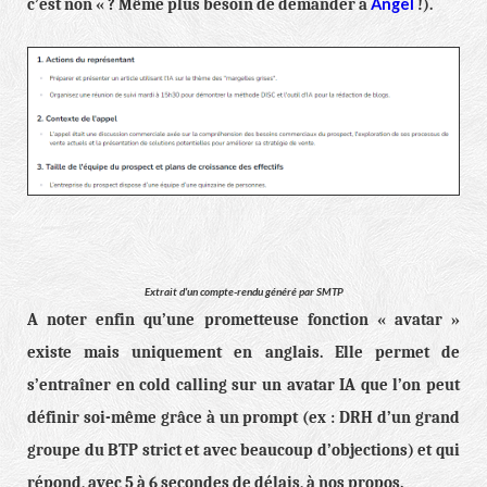
Angel
c’est non « ? Même plus besoin de demander à
!).
Extrait d’un compte-rendu généré par SMTP
A noter enfin qu’une prometteuse fonction « avatar »
existe mais uniquement en anglais. Elle permet de
s’entraîner en cold calling sur un avatar IA que l’on peut
définir soi-même grâce à un prompt (ex : DRH d’un grand
groupe du BTP strict et avec beaucoup d’objections) et qui
répond, avec 5 à 6 secondes de délais, à nos propos.