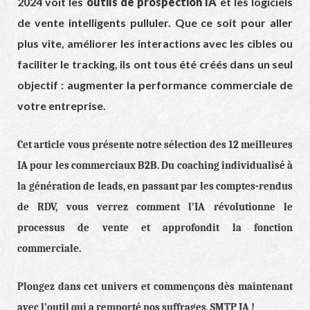
2024 voit les
outils de prospection IA
et les logiciels
de vente intelligents pulluler. Que ce soit pour aller
plus vite, améliorer les interactions avec les cibles ou
faciliter le tracking, ils ont tous été créés dans un seul
objectif : augmenter la performance commerciale de
votre entreprise.
Cet article vous présente notre sélection des 12 meilleures
IA pour les commerciaux B2B. Du coaching individualisé à
la génération de leads, en passant par les comptes-rendus
de RDV, vous verrez comment l’IA révolutionne le
processus de vente et approfondit la fonction
commerciale.
Plongez dans cet univers et commençons dès maintenant
avec l’outil qui a remporté nos suffrages, SMTP IA !