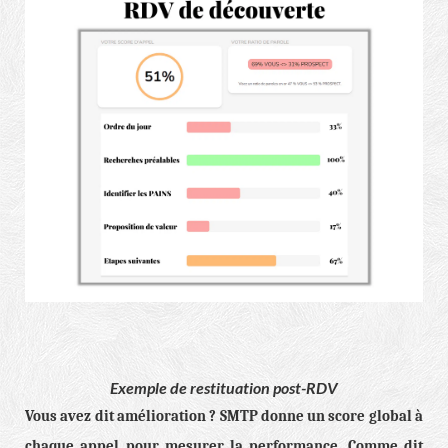
Exemple de restituation post-RDV
Vous avez dit amélioration ? SMTP donne un score global à
chaque appel pour mesurer la performance. Comme dit