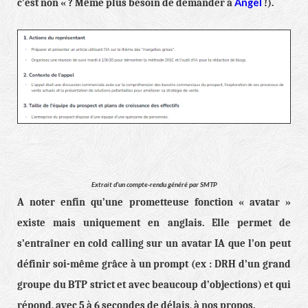
Angel
c’est non « ? Même plus besoin de demander à
!).
Extrait d’un compte-rendu généré par SMTP
A noter enfin qu’une prometteuse fonction « avatar »
existe mais uniquement en anglais. Elle permet de
s’entraîner en cold calling sur un avatar IA que l’on peut
définir soi-même grâce à un prompt (ex : DRH d’un grand
groupe du BTP strict et avec beaucoup d’objections) et qui
répond, avec 5 à 6 secondes de délais, à nos propos.