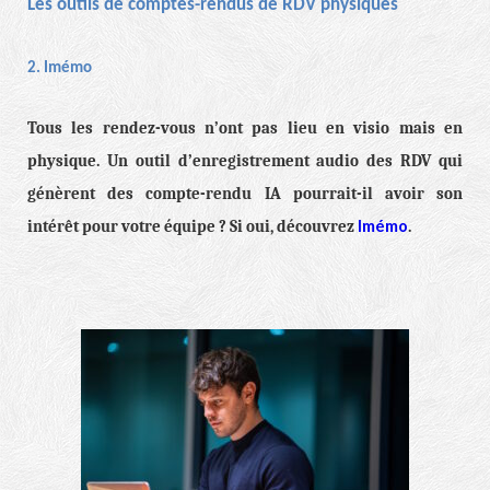
Les outils de comptes-rendus de RDV physiques
2. Imémo
Tous les rendez-vous n’ont pas lieu en visio mais en
physique. Un outil d’enregistrement audio des RDV qui
génèrent des compte-rendu IA pourrait-il avoir son
Imémo
intérêt pour votre équipe ? Si oui, découvrez
.