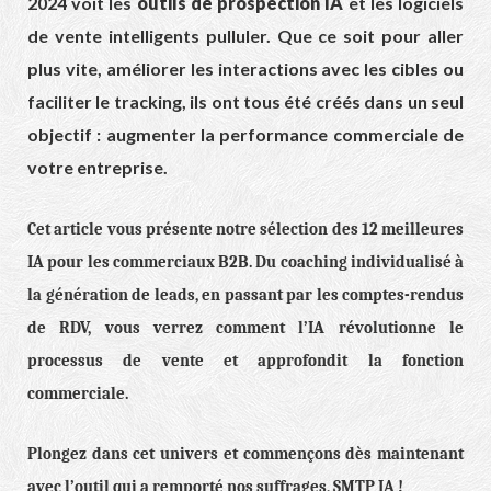
2024 voit les
outils de prospection IA
et les logiciels
de vente intelligents pulluler. Que ce soit pour aller
plus vite, améliorer les interactions avec les cibles ou
faciliter le tracking, ils ont tous été créés dans un seul
objectif : augmenter la performance commerciale de
votre entreprise.
Cet article vous présente notre sélection des 12 meilleures
IA pour les commerciaux B2B. Du coaching individualisé à
la génération de leads, en passant par les comptes-rendus
de RDV, vous verrez comment l’IA révolutionne le
processus de vente et approfondit la fonction
commerciale.
Plongez dans cet univers et commençons dès maintenant
avec l’outil qui a remporté nos suffrages, SMTP IA !