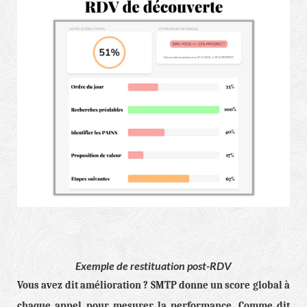
Exemple de restituation post-RDV
Vous avez dit amélioration ? SMTP donne un score global à
chaque appel pour mesurer la performance. Comme dit