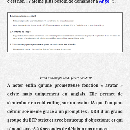
Angel
c’est non « ? Même plus besoin de demander à
!).
Extrait d’un compte-rendu généré par SMTP
A noter enfin qu’une prometteuse fonction « avatar »
existe mais uniquement en anglais. Elle permet de
s’entraîner en cold calling sur un avatar IA que l’on peut
définir soi-même grâce à un prompt (ex : DRH d’un grand
groupe du BTP strict et avec beaucoup d’objections) et qui
répond, avec 5 à 6 secondes de délais, à nos propos.