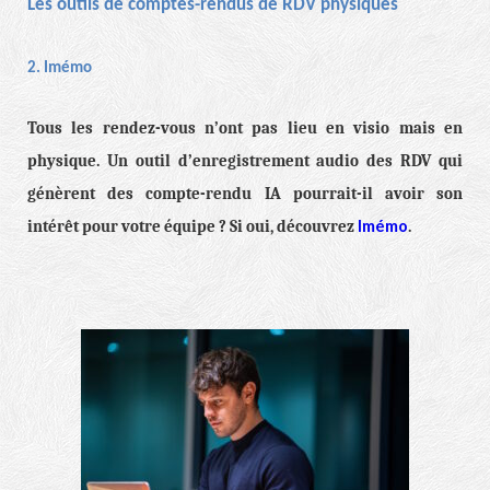
Les outils de comptes-rendus de RDV physiques
2. Imémo
Tous les rendez-vous n’ont pas lieu en visio mais en
physique. Un outil d’enregistrement audio des RDV qui
génèrent des compte-rendu IA pourrait-il avoir son
Imémo
intérêt pour votre équipe ? Si oui, découvrez
.