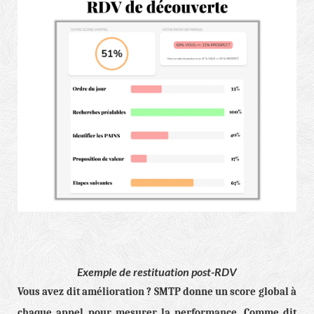
Exemple de restituation post-RDV
Vous avez dit amélioration ? SMTP donne un score global à
chaque appel pour mesurer la performance. Comme dit