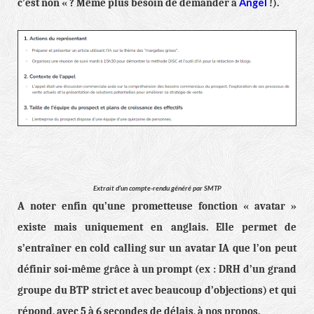
Angel
c’est non « ? Même plus besoin de demander à
!).
Extrait d’un compte-rendu généré par SMTP
A noter enfin qu’une prometteuse fonction « avatar »
existe mais uniquement en anglais. Elle permet de
s’entraîner en cold calling sur un avatar IA que l’on peut
définir soi-même grâce à un prompt (ex : DRH d’un grand
groupe du BTP strict et avec beaucoup d’objections) et qui
répond, avec 5 à 6 secondes de délais, à nos propos.