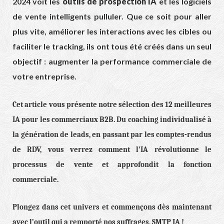
2024 voit les
outils de prospection IA
et les logiciels
de vente intelligents pulluler. Que ce soit pour aller
plus vite, améliorer les interactions avec les cibles ou
faciliter le tracking, ils ont tous été créés dans un seul
objectif : augmenter la performance commerciale de
votre entreprise.
Cet article vous présente notre sélection des 12 meilleures
IA pour les commerciaux B2B. Du coaching individualisé à
la génération de leads, en passant par les comptes-rendus
de RDV, vous verrez comment l’IA révolutionne le
processus de vente et approfondit la fonction
commerciale.
Plongez dans cet univers et commençons dès maintenant
avec l’outil qui a remporté nos suffrages, SMTP IA !