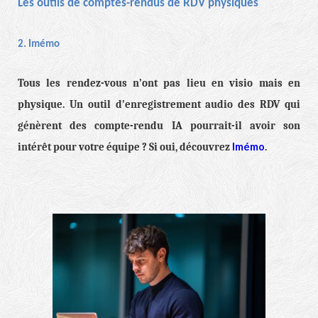
Les outils de comptes-rendus de RDV physiques
2. Imémo
Tous les rendez-vous n’ont pas lieu en visio mais en
physique. Un outil d’enregistrement audio des RDV qui
génèrent des compte-rendu IA pourrait-il avoir son
Imémo
intérêt pour votre équipe ? Si oui, découvrez
.